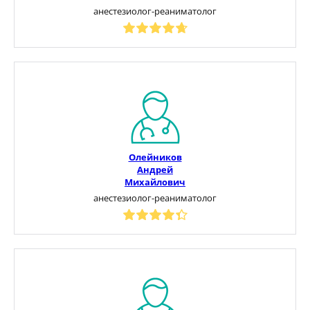
анестезиолог-реаниматолог
Олейников
Андрей
Михайлович
анестезиолог-реаниматолог