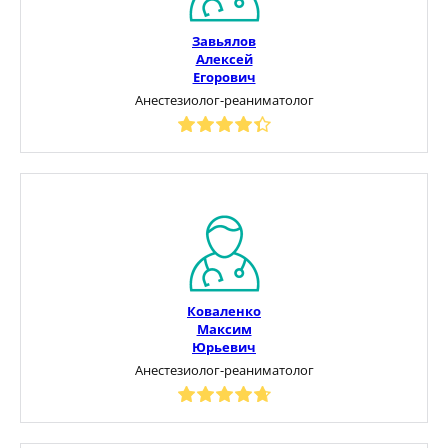
Завьялов
Алексей
Егорович
Анестезиолог-реаниматолог
Коваленко
Максим
Юрьевич
Анестезиолог-реаниматолог