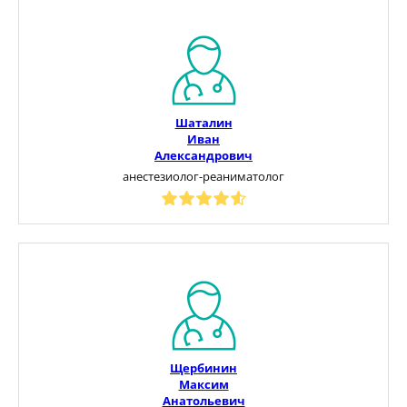
Шаталин
Иван
Александрович
анестезиолог-реаниматолог
Щербинин
Максим
Анатольевич