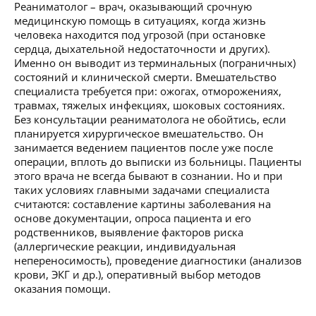
Реаниматолог – врач, оказывающий срочную
медицинскую помощь в ситуациях, когда жизнь
человека находится под угрозой (при остановке
сердца, дыхательной недостаточности и других).
Именно он выводит из терминальных (пограничных)
состояний и клинической смерти. Вмешательство
специалиста требуется при: ожогах, отморожениях,
травмах, тяжелых инфекциях, шоковых состояниях.
Без консультации реаниматолога не обойтись, если
планируется хирургическое вмешательство. Он
занимается ведением пациентов после уже после
операции, вплоть до выписки из больницы. Пациенты
этого врача не всегда бывают в сознании. Но и при
таких условиях главными задачами специалиста
считаются: составление картины заболевания на
основе документации, опроса пациента и его
родственников, выявление факторов риска
(аллергические реакции, индивидуальная
непереносимость), проведение диагностики (анализов
крови, ЭКГ и др.), оперативный выбор методов
оказания помощи.