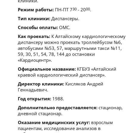
клиники.
Режим работы:
ПН-ПТ 7
30
- 20
00
.
Тип клиники:
Диспансеры.
Способы оплаты:
ОМС.
Как проехать:
К Алтайскому кардиологическому
диспансеру можно проехать троллейбусом №6,
автобусами №53, 57, маршрутными такси №11,
59, 30, 51, 54, 78, 144 до остановки
«Кардиоцентр».
Официальное название:
КГБУЗ «Алтайский
краевой кардиологический диспансер».
Директор клиники:
Кисляков Андрей
Геннадьевич.
Год открытия:
1988.
Дополнительно предоставляется:
стационар,
дневной стационар.
Оказание медицинских услуг:
взрослым
пациентам, исследование анализов в