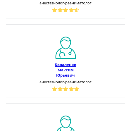
анестезиолог-реаниматолог
Коваленко
Максим
Юрьевич
анестезиолог-реаниматолог