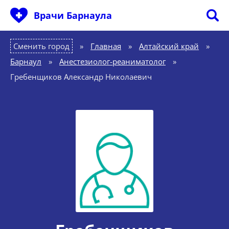
Врачи Барнаула
Сменить город
Главная
»
Алтайский край
»
Барнаул
»
Анестезиолог-реаниматолог
»
Гребенщиков Александр Николаевич