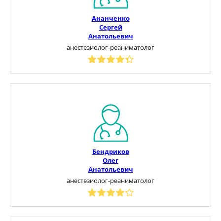
Ананченко
Сергей
Анатольевич
анестезиолог-реаниматолог
Бендриков
Олег
Анатольевич
анестезиолог-реаниматолог