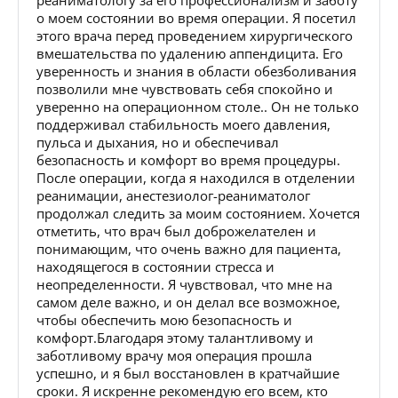
о моем состоянии во время операции. Я посетил
этого врача перед проведением хирургического
вмешательства по удалению аппендицита. Его
уверенность и знания в области обезболивания
позволили мне чувствовать себя спокойно и
уверенно на операционном столе.. Он не только
поддерживал стабильность моего давления,
пульса и дыхания, но и обеспечивал
безопасность и комфорт во время процедуры.
После операции, когда я находился в отделении
реанимации, анестезиолог-реаниматолог
продолжал следить за моим состоянием. Хочется
отметить, что врач был доброжелателен и
понимающим, что очень важно для пациента,
находящегося в состоянии стресса и
неопределенности. Я чувствовал, что мне на
самом деле важно, и он делал все возможное,
чтобы обеспечить мою безопасность и
комфорт.Благодаря этому талантливому и
заботливому врачу моя операция прошла
успешно, и я был восстановлен в кратчайшие
сроки. Я искренне рекомендую его всем, кто