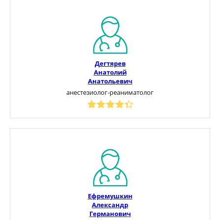
Дегтярев
Анатолий
Анатольевич
анестезиолог-реаниматолог
Ефремушкин
Александр
Германович