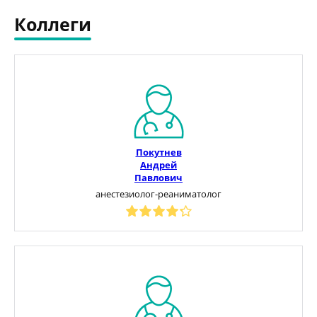
Коллеги
Покутнев
Андрей
Павлович
анестезиолог-реаниматолог