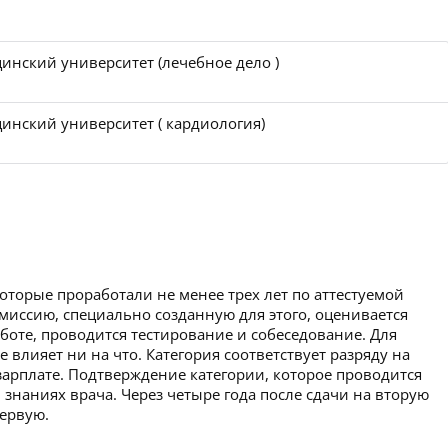
инский университет (лечебное дело )
инский университет ( кардиология)
которые проработали не менее трех лет по аттестуемой
миссию, специально созданную для этого, оценивается
аботе, проводится тестирование и собеседование. Для
 влияет ни на что. Категория соответствует разряду на
зарплате. Подтверждение категории, которое проводится
 знаниях врача. Через четыре года после сдачи на вторую
первую.