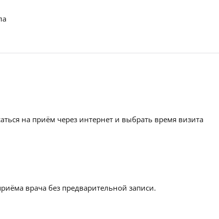
ла
аться на приём через интернет и выбрать время визита
приёма врача без предварительной записи.