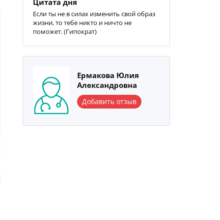
Цитата дня
Если ты не в силах изменить свой образ
жизни, то тебе никто и ничто не
поможет. (Гипократ)
Ермакова Юлия
Александровна
Добавить отзыв