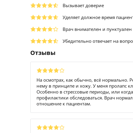
Вызывает доверие
Уделяет должное время пациен
Врач внимателен и пунктуален
Убедительно отвечает на вопр
Отзывы
На осмотрах, как обычно, всё нормально. Р
нему в принципе и хожу. У меня пролапс к
Особенно в стрессовые периоды, или когда 
профилактики обследоваться. Врач нормаль
отношение к пациентам.