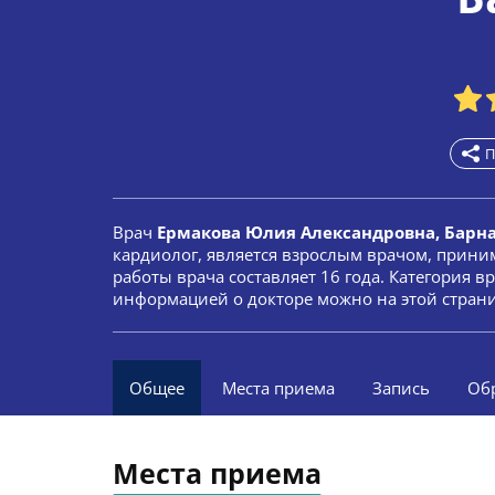
П
Врач
Ермакова Юлия Александровна, Барн
кардиолог, является взрослым врачом, прини
работы врача составляет 16 года. Категория в
информацией о докторе можно на этой стран
Общее
Места приема
Запись
Об
Места приема