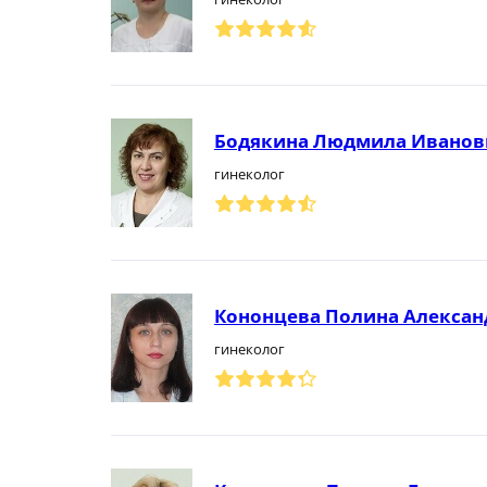
Бодякина Людмила Иванов
гинеколог
Кононцева Полина Алексан
гинеколог