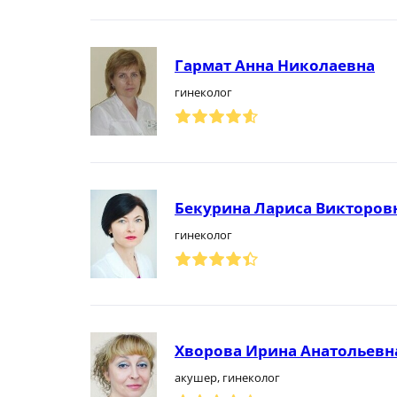
Гармат Анна Николаевна
гинеколог
Бекурина Лариса Викторов
гинеколог
Хворова Ирина Анатольевн
акушер, гинеколог