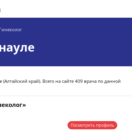
д
Гинеколог
рнауле
 (Алтайский край). Всего на сайте 409 врача по данной
неколог»
Посмотреть профиль