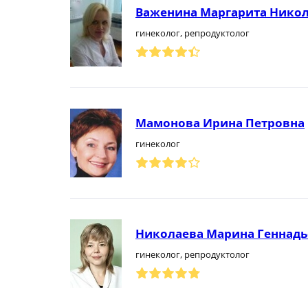
Важенина Маргарита Нико
гинеколог, репродуктолог
Мамонова Ирина Петровна
гинеколог
Николаева Марина Геннадь
гинеколог, репродуктолог