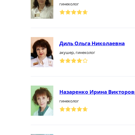
гинеколог
Диль Ольга Николаевна
акушер, гинеколог
Назаренко Ирина Викторов
гинеколог