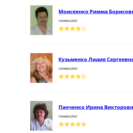
Моисеенко Римма Борисов
гинеколог
Кузьменко Лидия Сергеевн
гинеколог
Панченко Ирина Викторов
гинеколог