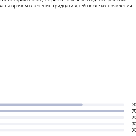
аны врачом в течение тридцати дней после их появления.
(4
(5
(0
(0
(0