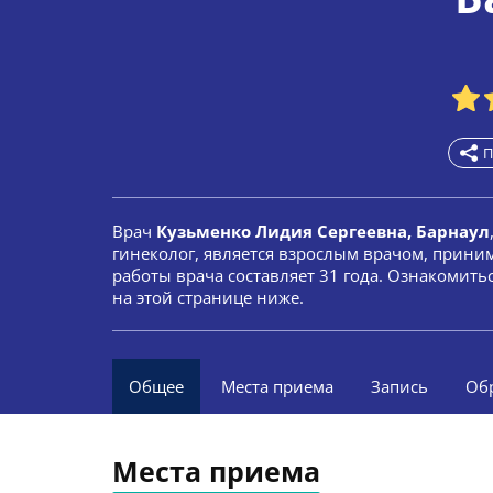
П
Врач
Кузьменко Лидия Сергеевна, Барнаул
гинеколог, является взрослым врачом, прини
работы врача составляет 31 года. Ознакомит
на этой странице ниже.
Общее
Места приема
Запись
Об
Места приема