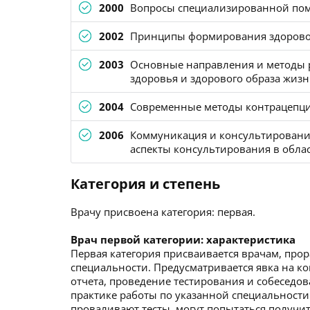
2000
Вопросы специализированной пом
2002
Принципы формирования здоровог
2003
Основные направления и методы р
здоровья и здорового образа жиз
2004
Современные методы контрацепц
2006
Коммуникация и консультирование
аспекты консультирования в обла
Категория и степень
Врачу присвоена категория: первая.
Врач первой категории: характеристика
Первая категория присваивается врачам, про
специальности. Предусматривается явка на к
отчета, проведение тестирования и собеседо
практике работы по указанной специальности
проваливают тесты, могут попытаться получит