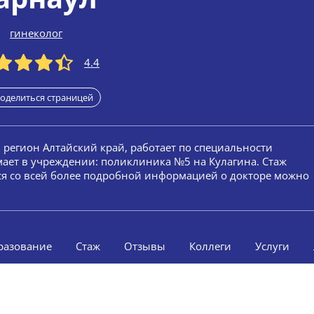
гинеколог
4.4
оделиться страницей
, регион Алтайский край, работает по специальности
мает в учреждении: поликлиника №5 на Кулагина. Стаж
ься со всей более подробной информацией о докторе можно
разование
Стаж
Отзывы
Коллеги
Услуги