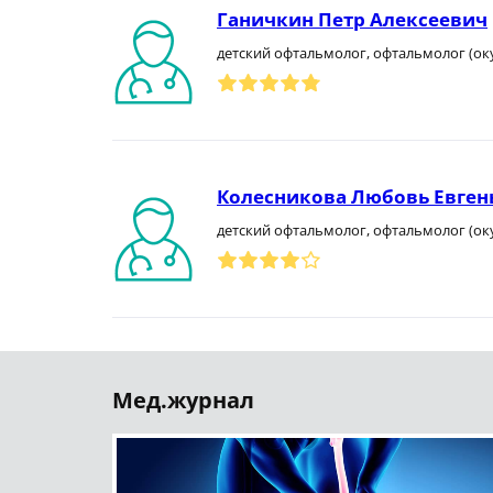
Ганичкин Петр Алексеевич
детский офтальмолог, офтальмолог (ок
Колесникова Любовь Евген
детский офтальмолог, офтальмолог (ок
Мед.журнал