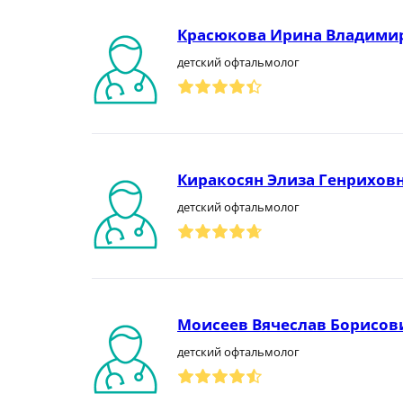
Красюкова Ирина Владими
детский офтальмолог
Киракосян Элиза Генрихов
детский офтальмолог
Моисеев Вячеслав Борисов
детский офтальмолог