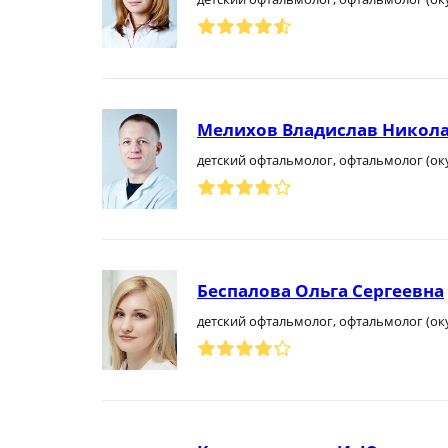
Мелихов Владислав Никол
детский офтальмолог, офтальмолог (ок
Беспалова Ольга Сергеевна
детский офтальмолог, офтальмолог (ок