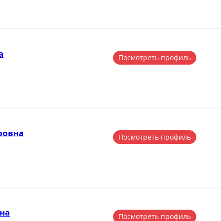
а
Посмотреть профиль
ровна
Посмотреть профиль
на
Посмотреть профиль