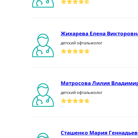
Жихарева Елена Викторовн
детский офтальмолог
Матросова Лилия Владими
детский офтальмолог
Сташенко Мария Геннадьев