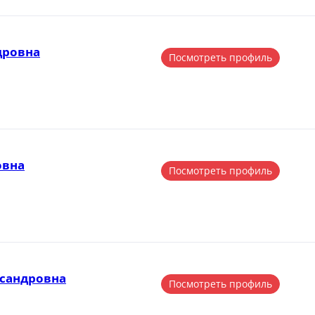
дровна
Посмотреть профиль
овна
Посмотреть профиль
ксандровна
Посмотреть профиль