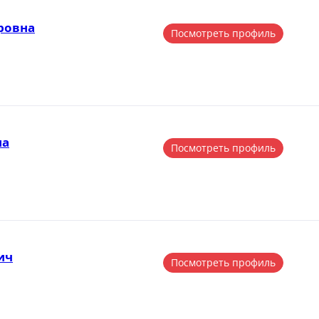
ровна
Посмотреть профиль
на
Посмотреть профиль
ич
Посмотреть профиль