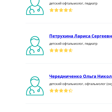
детский офтальмолог, педиатр
Петрухина Лариса Сергеевн
детский офтальмолог, педиатр
Чередниченко Ольга Никол
детский офтальмолог, офтальмолог (ок