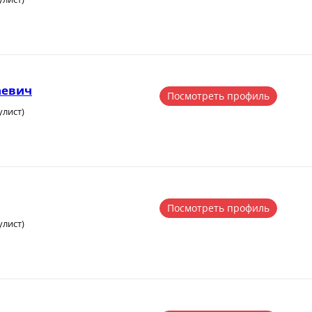
аевич
Посмотреть профиль
улист)
Посмотреть профиль
улист)