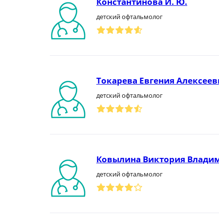
Константинова И. Ю.
детский офтальмолог
Токарева Евгения Алексеев
детский офтальмолог
Ковылина Виктория Влади
детский офтальмолог