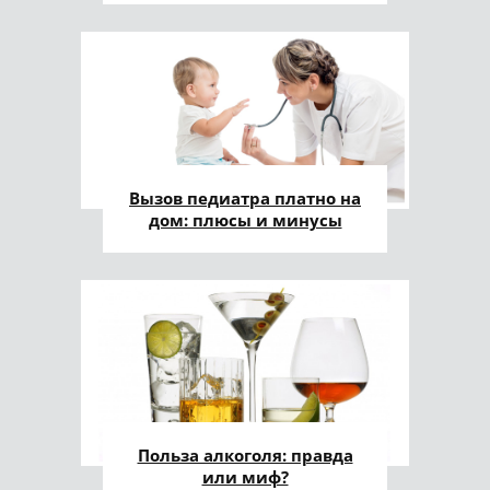
Вызов педиатра платно на
дом: плюсы и минусы
Польза алкоголя: правда
или миф?