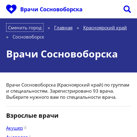
Врачи Сосновоборска
Сменить город
Главная
»
Красноярский край
»
Сосновоборск
Врачи Сосновоборска
Врачи Сосновоборска (Красноярский край) по группам
и специальностям. Зарегистрировано 93 врача.
Выберите нужного вам по специальности врача.
Взрослые врачи
Акушер
8
1