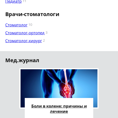
Педиатр
11
Врачи-стоматологи
Стоматолог
10
Стоматолог-ортопед
3
Стоматолог-хирург
2
Мед.журнал
Боли в колене: причины и
лечение