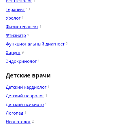
Рентгенолог
1
Терапевт
13
Уролог
1
Физиотерапевт
1
Фтизиатр
1
Функциональный диагност
2
Хирург
9
Эндокринолог
1
Детские врачи
Детский кардиолог
1
Детский невролог
1
Детский психиатр
1
Логопед
1
Неонатолог
2