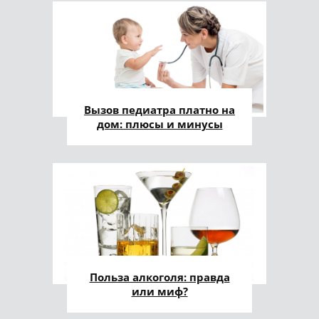
Вызов педиатра платно на
дом: плюсы и минусы
Польза алкоголя: правда
или миф?