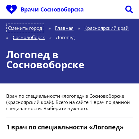
Врачи Сосновоборска
Сменить город
Главная
»
Красноярский край
»
Сосновоборск
»
Логопед
Логопед в
Сосновоборске
Врач по специальности «логопед» в Сосновоборске
(Красноярский край). Всего на сайте 1 врач по данной
специальности. Выберите нужного.
1 врач по специальности «Логопед»