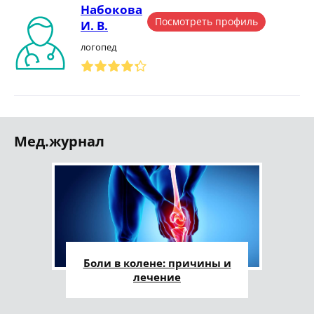
Набокова
Посмотреть профиль
И. В.
логопед
Мед.журнал
Боли в колене: причины и
лечение