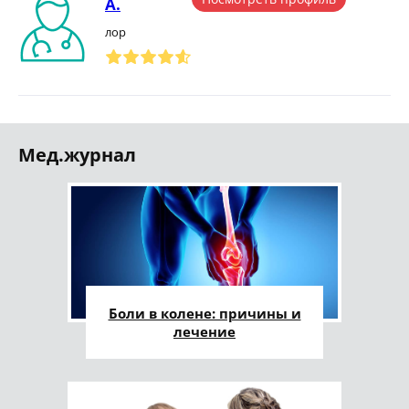
А.
лор
Мед.журнал
Боли в колене: причины и
лечение