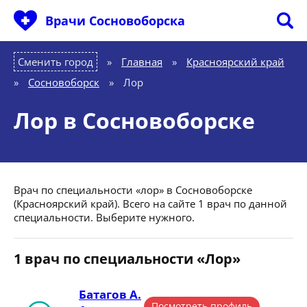
Врачи Сосновоборска
Сменить город
Главная
»
Красноярский край
»
Сосновоборск
»
Лор
Лор в Сосновоборске
Врач по специальности «лор» в Сосновоборске
(Красноярский край). Всего на сайте 1 врач по данной
специальности. Выберите нужного.
1 врач по специальности «Лор»
Батагов А.
Посмотреть профиль