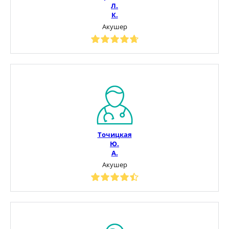
Л.
К.
Акушер
Точицкая
Ю.
А.
Акушер