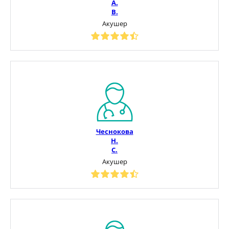
А.
В.
Акушер
Чеснокова
Н.
С.
Акушер