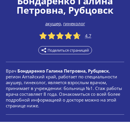
Бондаренко Галина
Петровна
, Рубцовск
акушер
,
гинеколог
4.7
Поделиться страницей
Врач
Бондаренко Галина Петровна, Рубцовск
,
регион Алтайский край, работает по специальности
акушер, гинеколог, является взрослым врачом,
принимает в учреждении: больница №1. Стаж работы
врача составляет 8 года. Ознакомиться со всей более
подробной информацией о докторе можно на этой
странице ниже.