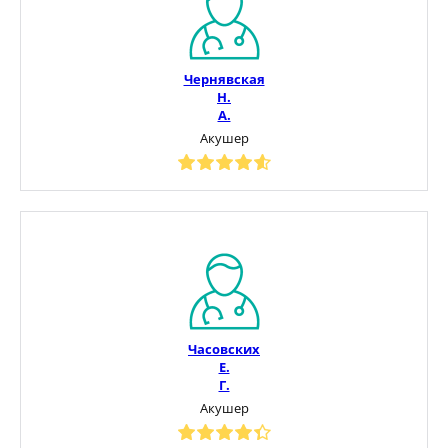
Чернявская
Н.
А.
Акушер
Часовских
Е.
Г.
Акушер