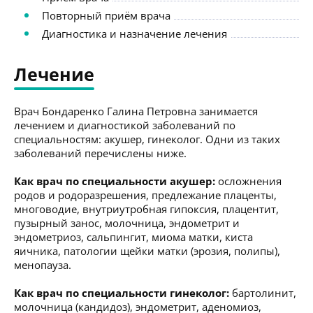
Повторный приём врача
Диагностика и назначение лечения
Лечение
Врач Бондаренко Галина Петровна занимается
лечением и диагностикой заболеваний по
специальностям: акушер, гинеколог. Одни из таких
заболеваний перечислены ниже.
Как врач по специальности акушер:
осложнения
родов и родоразрешения, предлежание плаценты,
многоводие, внутриутробная гипоксия, плацентит,
пузырный занос, молочница, эндометрит и
эндометриоз, сальпингит, миома матки, киста
яичника, патологии щейки матки (эрозия, полипы),
менопауза.
Как врач по специальности гинеколог:
бартолинит,
молочница (кандидоз), эндометрит, аденомиоз,