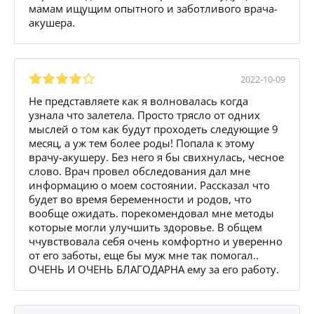
мамам ищущим опытного и заботливого врача-
акушера.
2022-10-09
Не представляете как я волновалась когда
узнала что залетела. Просто трясло от одних
мыслей о том как будут проходеть следующие 9
месяц, а уж тем более роды! Попала к этому
врачу-акушеру. Без него я бы свихнулась, чесное
слово. Врач провел обследования дал мне
информацию о моем состоянии. Рассказал что
будет во время беременности и родов, что
вообще ожидать. порекомендовал мне методы
которые могли улучшить здоровье. В общем
ччувствовала себя очень комфортно и уверенно
от его заботы, еще бы муж мне так помогал..
ОЧЕНЬ И ОЧЕНЬ БЛАГОДАРНА ему за его работу.