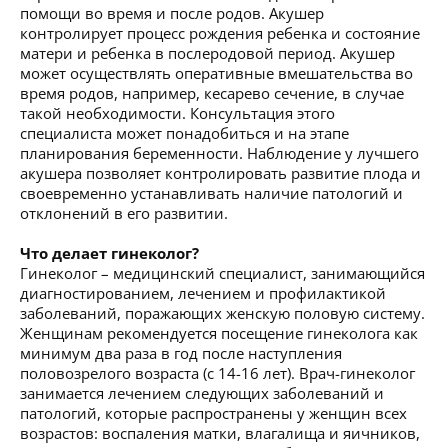
помощи во время и после родов. Акушер
контролирует процесс рождения ребенка и состояние
матери и ребенка в послеродовой период. Акушер
может осуществлять оперативные вмешательства во
время родов, например, кесарево сечение, в случае
такой необходимости. Консультация этого
специалиста может понадобиться и на этапе
планирования беременности. Наблюдение у лучшего
акушера позволяет контролировать развитие плода и
своевременно устанавливать наличие патологий и
отклонений в его развитии.
Что делает гинеколог?
Гинеколог – медицинский специалист, занимающийся
диагностированием, лечением и профилактикой
заболеваний, поражающих женскую половую систему.
Женщинам рекомендуется посещение гинеколога как
минимум два раза в год после наступления
половозрелого возраста (с 14-16 лет). Врач-гинеколог
занимается лечением следующих заболеваний и
патологий, которые распространены у женщин всех
возрастов: воспаления матки, влагалища и яичников,