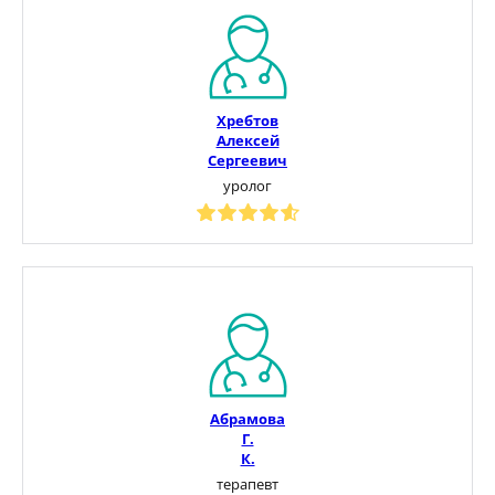
Хребтов
Алексей
Сергеевич
уролог
Абрамова
Г.
К.
терапевт