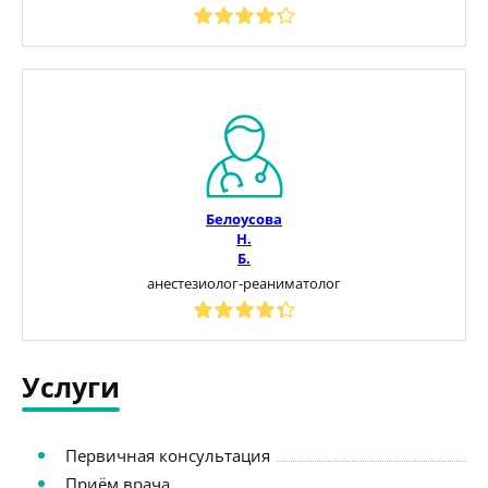
Белоусова
Н.
Б.
анестезиолог-реаниматолог
Услуги
Первичная консультация
Приём врача