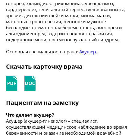
гонорея, хламидиоз, трихомониаз, уреаплазмоз,
гарднереллез, генитальный герпес, вульвовагиниты,
эрозии, дисплазии шейки матки, миома матки,
маточные кровотечения, женское и мужское
бесплодие, внематочная беременность, аменорея и
альгодисменорея, задержка полового развития,
недержание мочи, постменопаузальный синдром.
Основная специальность врача:
Акушер
.
Скачать карточку врача
Пациентам на заметку
Что делает акушер?
Акушер (акушер-гинеколог) – специалист,
осуществляющий медицинское наблюдение во время
беременности и оказание необходимой врачебной