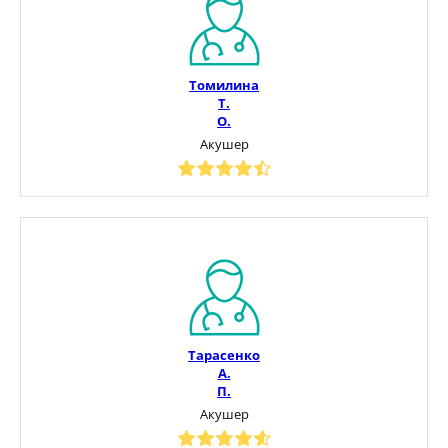
Томилина
Т.
О.
Акушер
Тарасенко
А.
П.
Акушер