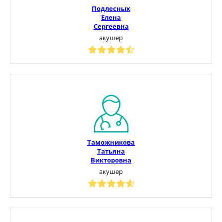
Подлесных
Елена
Сергеевна
акушер
Таможникова
Татьяна
Викторовна
акушер