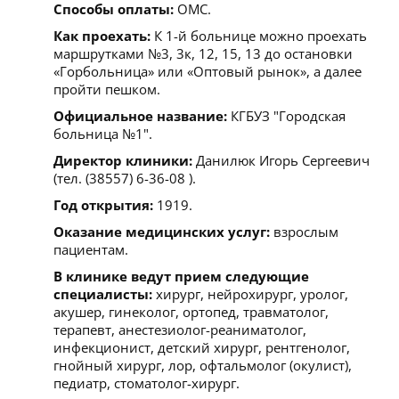
Способы оплаты:
ОМС.
Как проехать:
К 1-й больнице можно проехать
маршрутками №3, 3к, 12, 15, 13 до остановки
«Горбольница» или «Оптовый рынок», а далее
пройти пешком.
Официальное название:
КГБУЗ "Городская
больница №1".
Директор клиники:
Данилюк Игорь Сергеевич
(тел. (38557) 6-36-08 ).
Год открытия:
1919.
Оказание медицинских услуг:
взрослым
пациентам.
В клинике ведут прием следующие
специалисты:
хирург, нейрохирург, уролог,
акушер, гинеколог, ортопед, травматолог,
терапевт, анестезиолог-реаниматолог,
инфекционист, детский хирург, рентгенолог,
гнойный хирург, лор, офтальмолог (окулист),
педиатр, стоматолог-хирург.