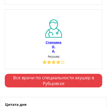
Станкина
О.
А.
Акушер
Все врачи по специальности акушер в
Рубцовске
Цитата дня