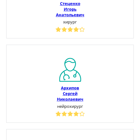
Стеценко
Игорь
Анатольевич
хирург
Архипов
Сергей
Николаевич
нейрохирург