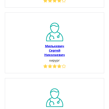
Милькевич
Сергей
Николаевич
хирург