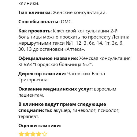
клиники.
Тип клиники:
Женские консультации.
Способы оплаты:
ОМС.
Как проехать:
К женской консультации 2-й
больницы можно проехать по проспекту Ленина
маршрутными такси №1, 12, 3, 6к, 14, 1т, 3к, 6,
30, 13 до остановки «Аптека».
Официальное название:
Женская консультация
КГБУЗ "Городская больница №2".
Директор клиники:
Часовских Елена
Григорьевна.
Оказание медицинских услуг:
взрослым
пациентам.
В клинике ведут прием следующие
специалисты:
акушер, гинеколог, психолог,
терапевт.
Оценки клиники: