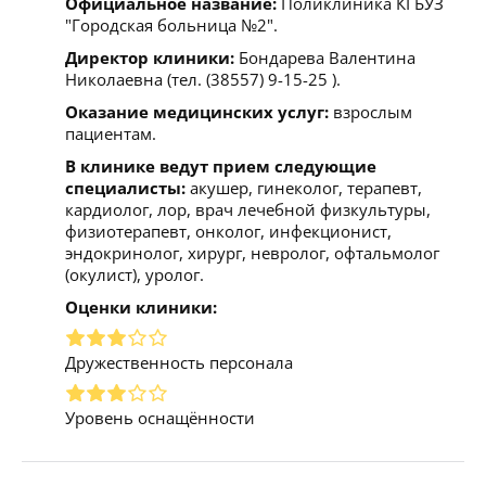
Официальное название:
Поликлиника КГБУЗ
"Городская больница №2".
Директор клиники:
Бондарева Валентина
Николаевна (тел. (38557) 9-15-25 ).
Оказание медицинских услуг:
взрослым
пациентам.
В клинике ведут прием следующие
специалисты:
акушер, гинеколог, терапевт,
кардиолог, лор, врач лечебной физкультуры,
физиотерапевт, онколог, инфекционист,
эндокринолог, хирург, невролог, офтальмолог
(окулист), уролог.
Оценки клиники:
Дружественность персонала
Уровень оснащённости