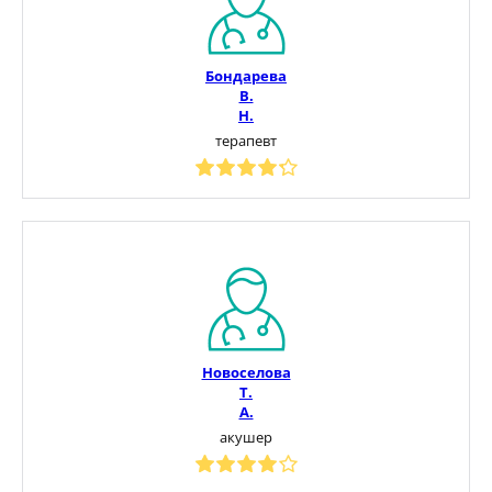
Бондарева
В.
Н.
терапевт
Новоселова
Т.
А.
акушер