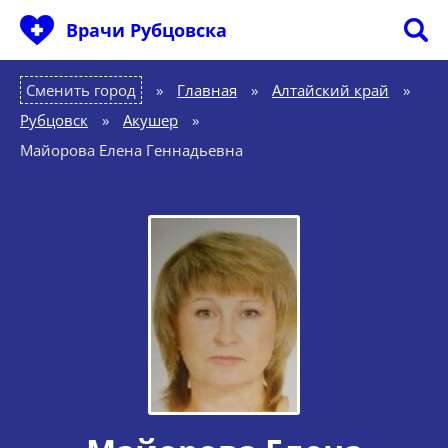
Врачи Рубцовска
Сменить город
Главная
»
Алтайский край
»
Рубцовск
»
Акушер
»
Майорова Елена Геннадьевна