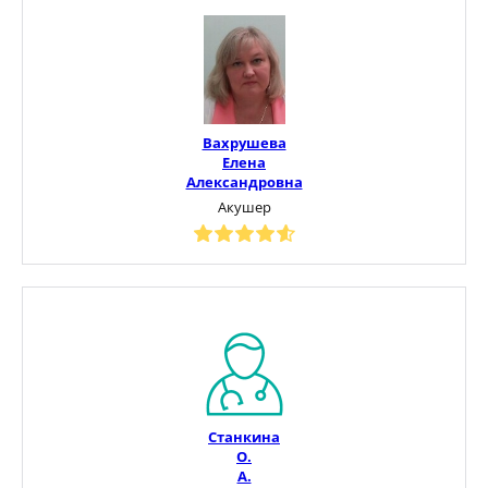
Вахрушева
Елена
Александровна
Акушер
Станкина
О.
А.