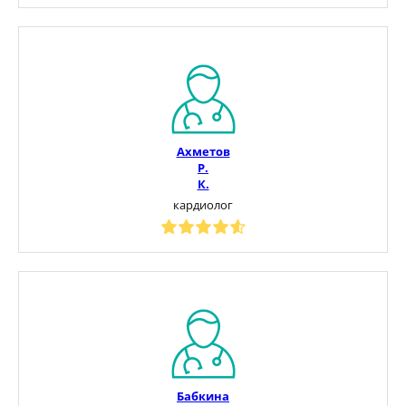
Ахметов
Р.
К.
кардиолог
Бабкина