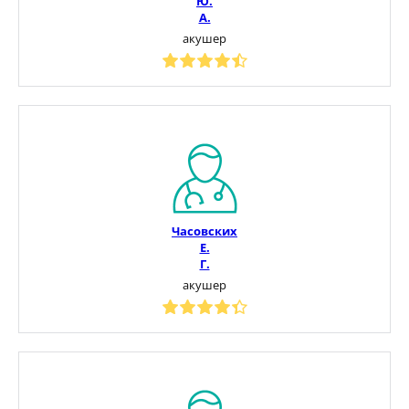
Ю.
А.
акушер
Часовских
Е.
Г.
акушер