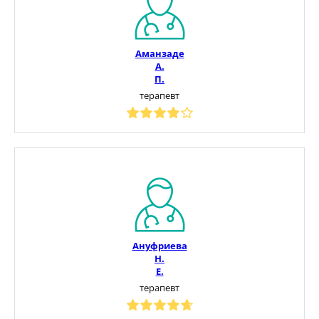
Аманзаде
А.
П.
терапевт
Ануфриева
Н.
Е.
терапевт