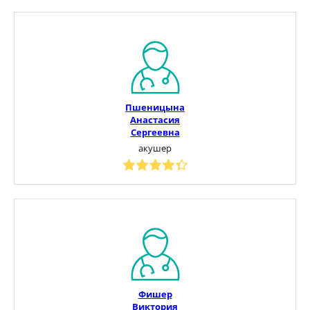
Пшеницына
Анастасия
Сергеевна
акушер
Фишер
Виктория