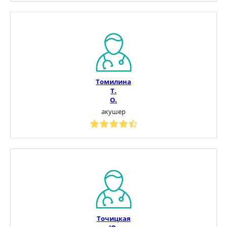
Томилина
Т.
О.
акушер
Точицкая