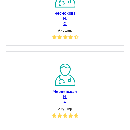
Чеснокова
Н.
С.
Акушер
Чернявская
Н.
А.
Акушер