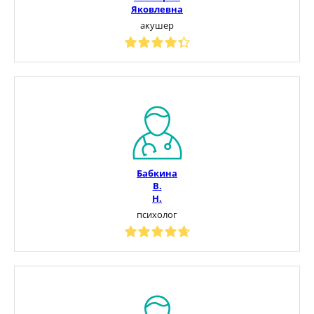
Яковлевна
акушер
Бабкина
В.
Н.
психолог