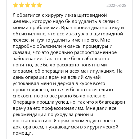
2022-08-28
Я обратился к хирургу из-за щитовидной
железы, которую надо было удалить в связи с
моими проблемами. Врач провел диагностику и
объяснил мне, что все из-за узла в щитовидной
железе, и нужно удалить именно его. Мне
подробно объяснили нюансы процедуры и
сказали, что это довольно распространенное
заболевание. Так что все было абсолютно
понятно, все было рассказно понятными
словами, об операции и всех манипуляциях. На
день операции врач на всякий случай
успокаивал меня и держал в курсе всего
происходящего, хоть я и был относительно
спокоен, но это все равно было полезно.
Операция прошла успешно, так что я благодарен
врачу за его профессионализм. Мне дали все
рекомендации по уходу за раной и
восстановлению. Я прям рекомендую своего
доктора всем, нуждающимся в хирургической
помощи.