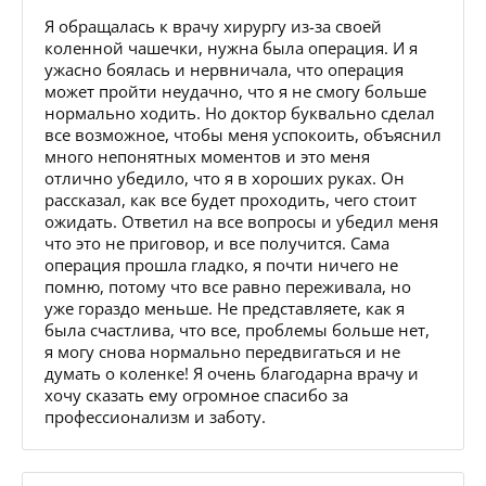
Я обращалась к врачу хирургу из-за своей
коленной чашечки, нужна была операция. И я
ужасно боялась и нервничала, что операция
может пройти неудачно, что я не смогу больше
нормально ходить. Но доктор буквально сделал
все возможное, чтобы меня успокоить, объяснил
много непонятных моментов и это меня
отлично убедило, что я в хороших руках. Он
рассказал, как все будет проходить, чего стоит
ожидать. Ответил на все вопросы и убедил меня
что это не приговор, и все получится. Сама
операция прошла гладко, я почти ничего не
помню, потому что все равно переживала, но
уже гораздо меньше. Не представляете, как я
была счастлива, что все, проблемы больше нет,
я могу снова нормально передвигаться и не
думать о коленке! Я очень благодарна врачу и
хочу сказать ему огромное спасибо за
профессионализм и заботу.