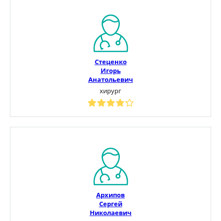
Стеценко
Игорь
Анатольевич
хирург
Архипов
Сергей
Николаевич