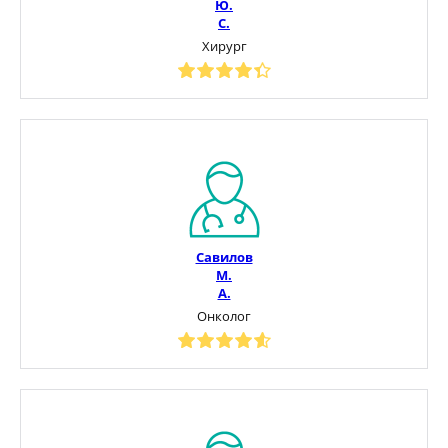
Ю.
С.
Хирург
Савилов
М.
А.
Онколог