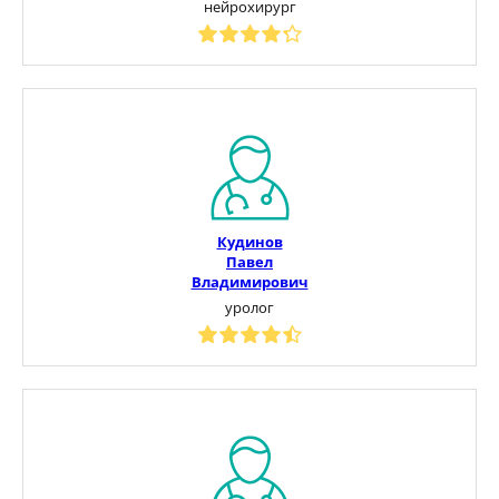
нейрохирург
Кудинов
Павел
Владимирович
уролог