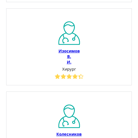
Изосимов
В.
И.
Хирург
Колесников