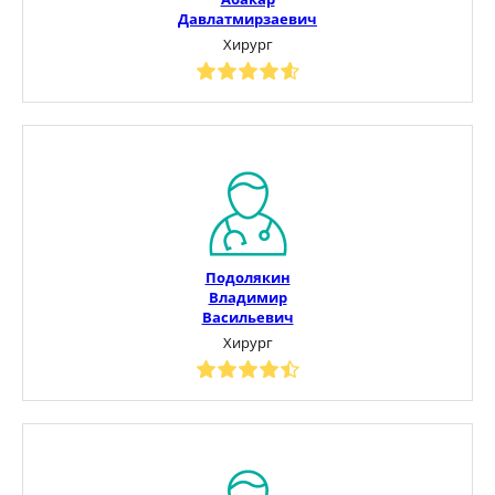
Давлатмирзаевич
Хирург
Подолякин
Владимир
Васильевич
Хирург