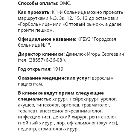
Способы оплаты:
ОМС.
Как проехать:
К 1-й больнице можно проехать
маршрутками №3, 3к, 12, 15, 13 до остановки
«Горбольница» или «Оптовый рынок», а далее
пройти пешком.
Официальное название:
КГБУЗ "Городская
больница №1".
Директор клиники:
Данилюк Игорь Сергеевич
(тел. (38557) 6-36-08 ).
Год открытия:
1919.
Оказание медицинских услуг:
взрослым
пациентам.
В клинике ведут прием следующие
специалисты:
хирург, нейрохирург, уролог,
акушер, гинеколог, ортопед, травматолог,
терапевт, анестезиолог-реаниматолог,
инфекционист, детский хирург, рентгенолог,
гнойный хирург, лор, офтальмолог (окулист),
педиатр, стоматолог-хирург.