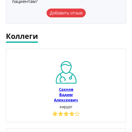
пациентам?
Добавить отзыв
Коллеги
Сахнов
Вадим
Алексеевич
хирург