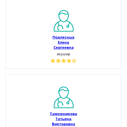
Подлесных
Елена
Сергеевна
акушер
Таможникова
Татьяна
Викторовна