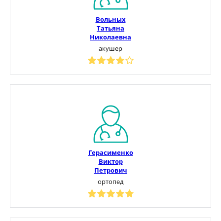
Вольных
Татьяна
Николаевна
акушер
Герасименко
Виктор
Петрович
ортопед