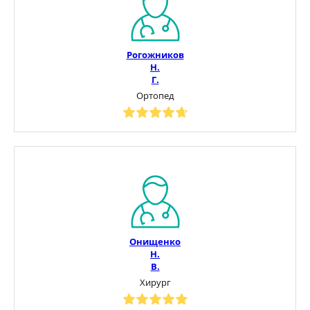
Рогожников
Н.
Г.
Ортопед
Онищенко
Н.
В.
Хирург