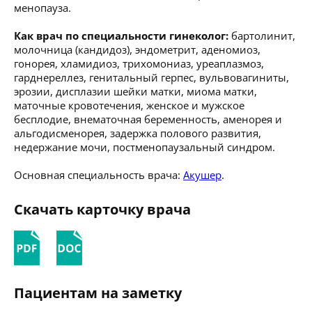
менопауза.
Как врач по специальности гинеколог:
бартолинит,
молочница (кандидоз), эндометрит, аденомиоз,
гонорея, хламидиоз, трихомониаз, уреаплазмоз,
гарднереллез, генитальный герпес, вульвовагиниты,
эрозии, дисплазии шейки матки, миома матки,
маточные кровотечения, женское и мужское
бесплодие, внематочная беременность, аменорея и
альгодисменорея, задержка полового развития,
недержание мочи, постменопаузальный синдром.
Основная специальность врача:
Акушер
.
Скачать карточку врача
Пациентам на заметку