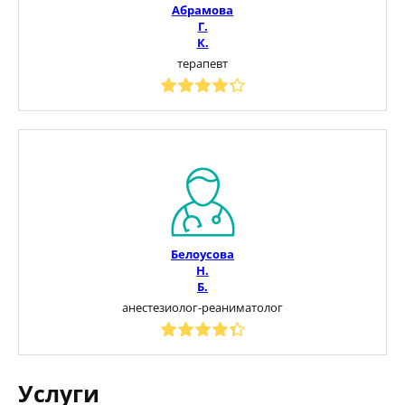
Абрамова
Г.
К.
терапевт
Белоусова
Н.
Б.
анестезиолог-реаниматолог
Услуги