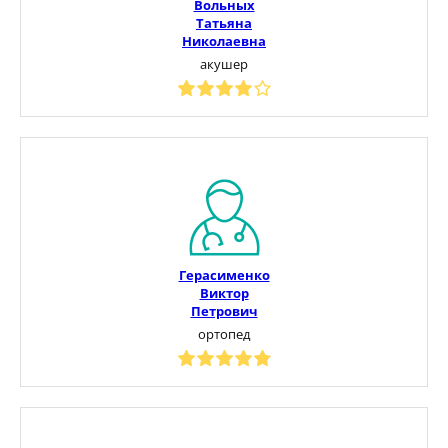
Вольных
Татьяна
Николаевна
акушер
Герасименко
Виктор
Петрович
ортопед