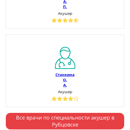
А.
П.
Акушер
Станкина
О.
А.
Акушер
Все врачи по специальности акушер в
Рубцовске