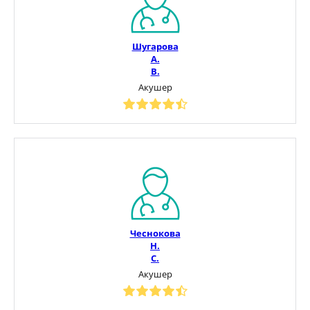
Шугарова
А.
В.
Акушер
Чеснокова
Н.
С.
Акушер