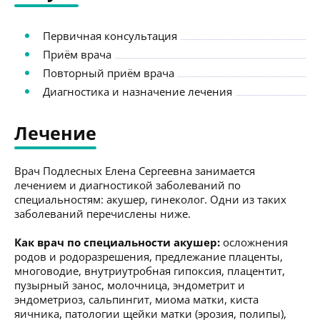
Первичная консультация
Приём врача
Повторный приём врача
Диагностика и назначение лечения
Лечение
Врач Подлесных Елена Сергеевна занимается
лечением и диагностикой заболеваний по
специальностям: акушер, гинеколог. Одни из таких
заболеваний перечислены ниже.
Как врач по специальности акушер:
осложнения
родов и родоразрешения, предлежание плаценты,
многоводие, внутриутробная гипоксия, плацентит,
пузырный занос, молочница, эндометрит и
эндометриоз, сальпингит, миома матки, киста
яичника, патологии щейки матки (эрозия, полипы),