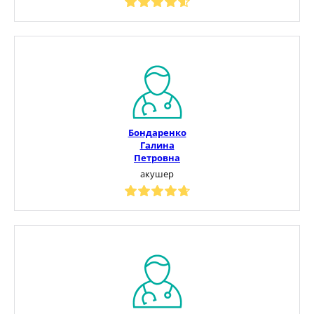
Бондаренко
Галина
Петровна
акушер