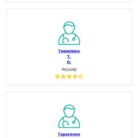
Томилина
Т.
О.
Акушер
Тарасенко