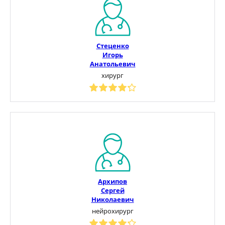
Стеценко
Игорь
Анатольевич
хирург
Архипов
Сергей
Николаевич
нейрохирург