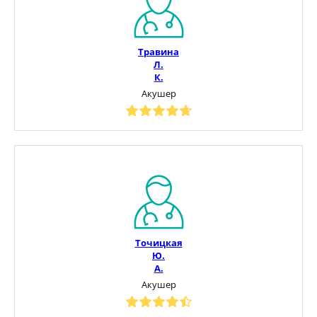
Травина
Л.
К.
Акушер
Точицкая
Ю.
А.
Акушер