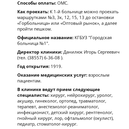
Способы оплаты:
ОМС.
Как проехать:
К 1-й больнице можно проехать
маршрутками №3, 3к, 12, 15, 13 до остановки
«Горбольница» или «Оптовый рынок», а далее
пройти пешком.
Официальное название:
КГБУЗ "Городская
больница №1".
Директор клиники:
Данилюк Игорь Сергеевич
(тел. (38557) 6-36-08 ).
Год открытия:
1919.
Оказание медицинских услуг:
взрослым
пациентам.
В клинике ведут прием следующие
специалисты:
хирург, нейрохирург, уролог,
акушер, гинеколог, ортопед, травматолог,
терапевт, анестезиолог-реаниматолог,
инфекционист, детский хирург, рентгенолог,
гнойный хирург, лор, офтальмолог (окулист),
педиатр, стоматолог-хирург.