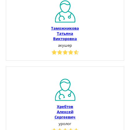
Таможникова
Татьяна
Викторовна
акушер
Хребтов
Алексей
Сергеевич
уролог