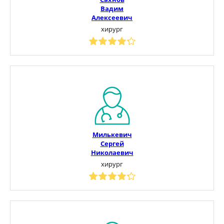
Вадим
Алексеевич
хирург
Милькевич
Сергей
Николаевич
хирург