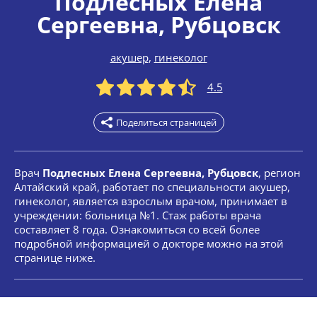
Подлесных Елена
Сергеевна
, Рубцовск
акушер
,
гинеколог
4.5
Поделиться страницей
Врач
Подлесных Елена Сергеевна, Рубцовск
, регион
Алтайский край, работает по специальности акушер,
гинеколог, является взрослым врачом, принимает в
учреждении: больница №1. Стаж работы врача
составляет 8 года. Ознакомиться со всей более
подробной информацией о докторе можно на этой
странице ниже.