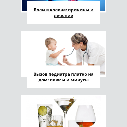
Боли в колене: причины и
лечение
Вызов педиатра платно на
дом: плюсы и минусы