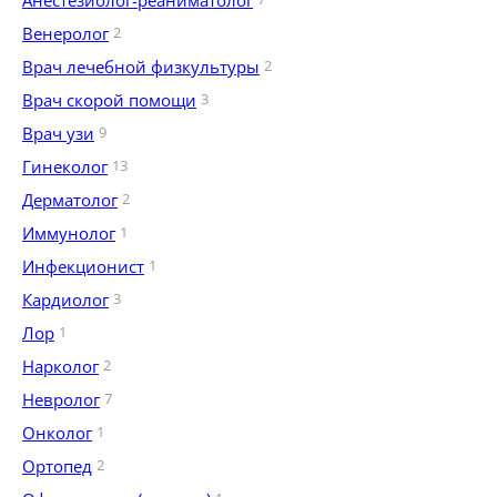
Анестезиолог-реаниматолог
Венеролог
2
Врач лечебной физкультуры
2
Врач скорой помощи
3
Врач узи
9
Гинеколог
13
Дерматолог
2
Иммунолог
1
Инфекционист
1
Кардиолог
3
Лор
1
Нарколог
2
Невролог
7
Онколог
1
Ортопед
2