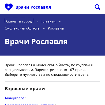
Врачи Рославля
Сменить город
Главная
»
Смоленская область
»
Рославль
Врачи Рославля
Врачи Рославля (Смоленская область) по группам и
специальностям. Зарегистрировано 107 врача.
Выберите нужного вам по специальности врача.
Взрослые врачи
Аллерголог
1
7