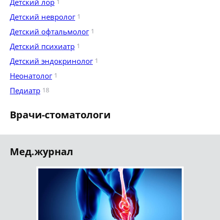
Детский лор
1
Детский невролог
1
Детский офтальмолог
1
Детский психиатр
1
Детский эндокринолог
1
Неонатолог
1
Педиатр
18
Врачи-стоматологи
Мед.журнал