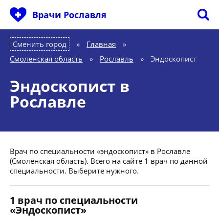
Врачи Рославля
Сменить город
Главная
»
Смоленская область
»
Рославль
»
Эндоскопист
Эндоскопист в
Рославле
Врач по специальности «эндоскопист» в Рославле
(Смоленская область). Всего на сайте 1 врач по данной
специальности. Выберите нужного.
1 врач по специальности
«Эндоскопист»