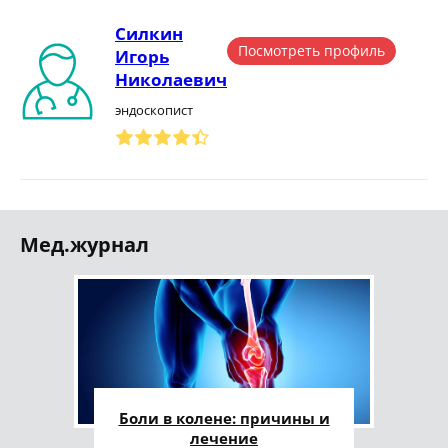
Силкин
Посмотреть профиль
Игорь
Николаевич
эндоскопист
Мед.журнал
Боли в колене: причины и
лечение