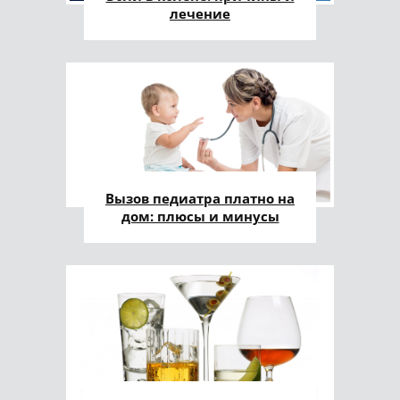
лечение
Вызов педиатра платно на
дом: плюсы и минусы