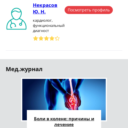
Некрасов
Посмотреть профиль
Ю. Н.
кардиолог,
функциональный
диагност
Мед.журнал
Боли в колене: причины и
лечение