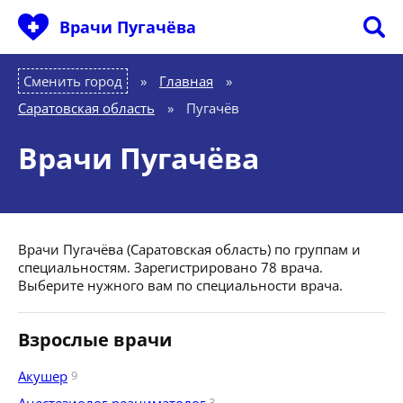
Врачи Пугачёва
Сменить город
Главная
»
Саратовская область
»
Пугачёв
Врачи Пугачёва
Врачи Пугачёва (Саратовская область) по группам и
специальностям. Зарегистрировано 78 врача.
Выберите нужного вам по специальности врача.
Взрослые врачи
Акушер
9
3