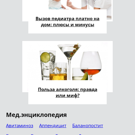
Вызов педиатра платно на
дом: плюсы и минусы
Польза алкоголя: правда
или миф?
Мед.энциклопедия
Авитаминоз
Аппендицит
Баланопостит