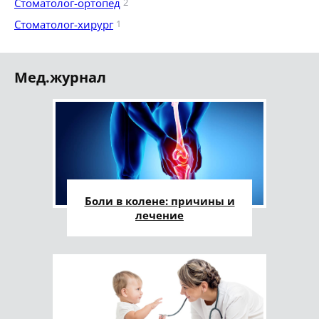
Стоматолог-ортопед
2
Стоматолог-хирург
1
Мед.журнал
Боли в колене: причины и
лечение