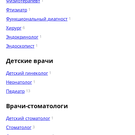
Физиотерапевт
1
Фтизиатр
1
Функциональный диагност
1
Хирург
6
Эндокринолог
1
Эндоскопист
1
Детские врачи
Детский гинеколог
1
Неонатолог
1
Педиатр
13
Врачи-стоматологи
Детский стоматолог
1
Стоматолог
3