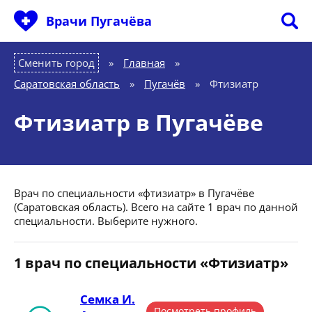
Врачи Пугачёва
Сменить город
Главная
»
Саратовская область
»
Пугачёв
»
Фтизиатр
Фтизиатр в Пугачёве
Врач по специальности «фтизиатр» в Пугачёве
(Саратовская область). Всего на сайте 1 врач по данной
специальности. Выберите нужного.
1 врач по специальности «Фтизиатр»
Семка И.
Посмотреть профиль