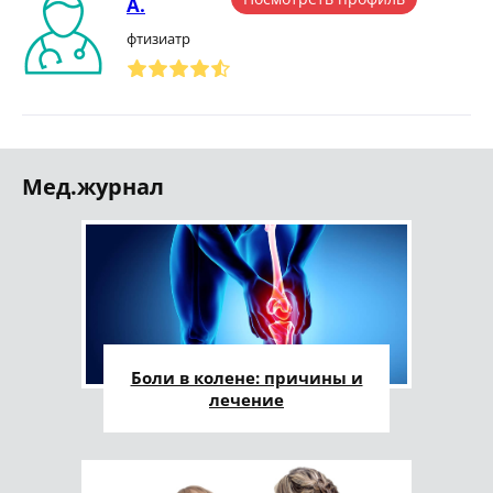
А.
фтизиатр
Мед.журнал
Боли в колене: причины и
лечение