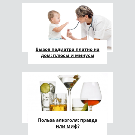
Вызов педиатра платно на
дом: плюсы и минусы
Польза алкоголя: правда
или миф?