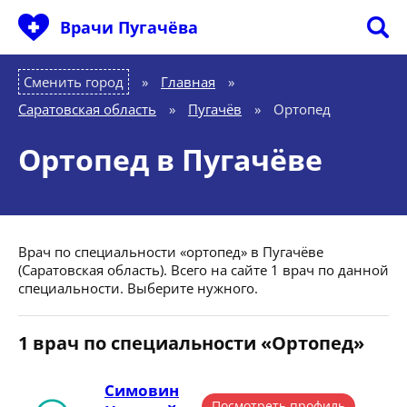
Врачи Пугачёва
Сменить город
Главная
»
Саратовская область
»
Пугачёв
»
Ортопед
Ортопед в Пугачёве
Врач по специальности «ортопед» в Пугачёве
(Саратовская область). Всего на сайте 1 врач по данной
специальности. Выберите нужного.
1 врач по специальности «Ортопед»
Симовин
Посмотреть профиль