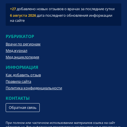
+27
добавлено новых отзывов о врачах за последние сутки
6 августа 2026
дата последнего обновления информации
на сайте
РУБРИКАТОР
Врачи по регионам
Мед.журнал
Мед.энциклопедия
ИНФОРМАЦИЯ
Как добавить отзыв
Правила сайта
Политика конфиденциальности
КОНТАКТЫ
Обратная связь
При полном или частичном использовании материалов ссылка на сайт
обязательна. Вся информация представлена исключительно в справочных