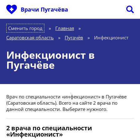
Врачи Пугачёва
Сменить город
Главная
»
Саратовская область
»
Пугачёв
»
Инфекционист
Инфекционист в
Пугачёве
Врач по специальности «инфекционист» в Пугачёве
(Саратовская область). Всего на сайте 2 врача по
данной специальности. Выберите нужного.
2 врача по специальности
«Инфекционист»