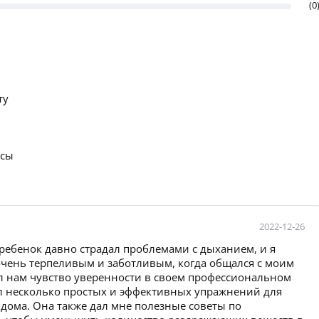
(0
ту
осы
2022-12-26
 ребенок давно страдал проблемами с дыханием, и я
очень терпеливым и заботливым, когда общался с моим
л нам чувство уверенности в своем профессиональном
ал несколько простых и эффективных упражнений для
 дома. Она также дал мне полезные советы по