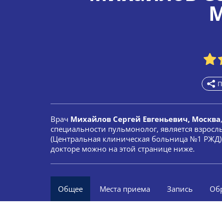
М
П
Врач
Михайлов Сергей Евгеньевич, Москва
специальности пульмонолог, является взрос
(Центральная клиническая больница №1 РЖД)
докторе можно на этой странице ниже.
Общее
Места приема
Запись
Об