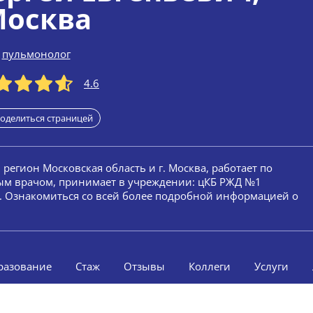
осква
пульмонолог
4.6
оделиться страницей
, регион Московская область и г. Москва, работает по
лым врачом, принимает в учреждении: цКБ РЖД №1
. Ознакомиться со всей более подробной информацией о
разование
Стаж
Отзывы
Коллеги
Услуги