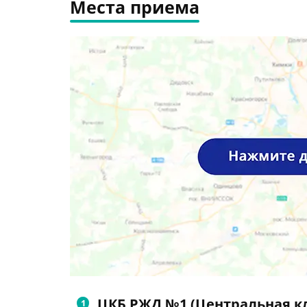
Места приема
ЦКБ РЖД №1 (Центральная к