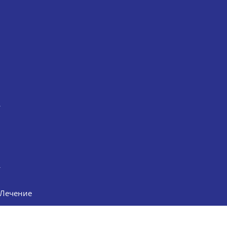
Лечение