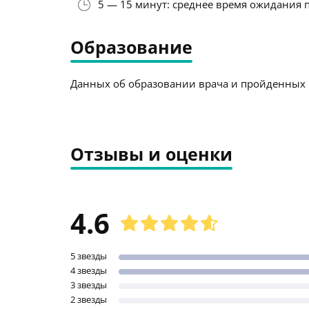
5 — 15 минут: среднее время ожидания 
Образование
Данных об образовании врача и пройденных к
Отзывы и оценки
4.6
5 звезды
4 звезды
3 звезды
2 звезды