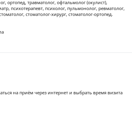
г, ортопед, травматолог, офтальмолог (окулист),
атр, психотерапевт, психолог, пульмонолог, ревматолог,
стоматолог, стоматолог-хирург, стоматолог-ортопед.
ла
аться на приём через интернет и выбрать время визита