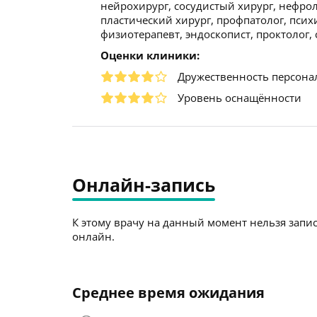
нейрохирург, сосудистый хирург, нефроло
пластический хирург, профпатолог, психи
физиотерапевт, эндоскопист, проктолог, 
Оценки клиники:
Дружественность персона
Уровень оснащённости
Онлайн-запись
К этому врачу на данный момент нельзя запис
онлайн.
Среднее время ожидания