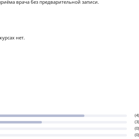
приёма врача без предварительной записи.
урсах нет.
(4
(3
(0
(0