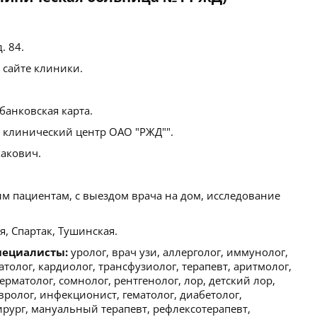
. 84.
 сайте клиники.
банковская карта.
клинический центр ОАО "РЖД"".
акович.
м пациентам, с выездом врача на дом, исследование
, Спартак, Тушинская.
пециалисты:
уролог, врач узи, аллерголог, иммунолог,
толог, кардиолог, трансфузиолог, терапевт, аритмолог,
рматолог, сомнолог, рентгенолог, лор, детский лор,
евролог, инфекционист, гематолог, диабетолог,
ирург, мануальный терапевт, рефлексотерапевт,