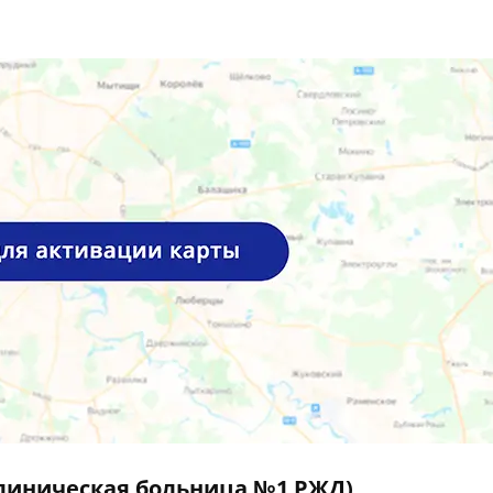
линическая больница №1 РЖД)