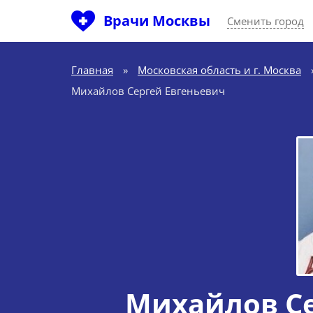
Врачи Москвы
Сменить город
Главная
»
Московская область и г. Москва
Михайлов Сергей Евгеньевич
Михайлов Се