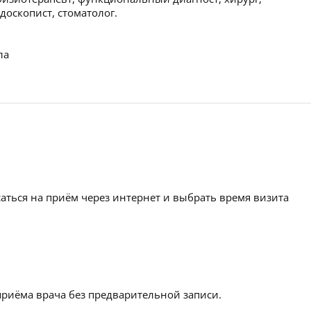
доскопист, стоматолог.
ла
аться на приём через интернет и выбрать время визита
приёма врача без предварительной записи.