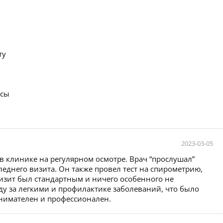
ту
осы
2023-03-05
 в клинике на регулярном осмотре. Врач “прослушал”
леднего визита. Он также провел тест на спирометрию,
изит был стандартным и ничего особенного не
ду за легкими и профилактике заболеваний, что было
внимателен и профессионален.