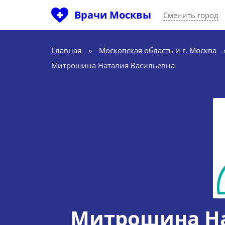
Врачи Москвы
Сменить город
Главная
»
Московская область и г. Москва
Митрошина Наталия Васильевна
Митрошина На