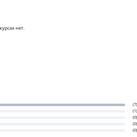
урсах нет.
(7
(1
(0
(0
(0