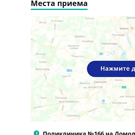
Места приема
Поликлиника №166 на Домо