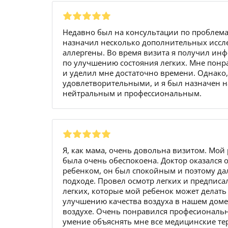
Недавно был на консультации по проблема
назначил несколько дополнительных иссл
аллергены. Во время визита я получил ин
по улучшению состояния легких. Мне понр
и уделил мне достаточно времени. Однако,
удовлетворительными, и я был назначен н
нейтральным и профессиональным.
Я, как мама, очень довольна визитом. Мой
была очень обеспокоена. Доктор оказался 
ребенком, он был спокойным и поэтому да
подходе. Провел осмотр легких и предпис
легких, которые мой ребенок может делать
улучшению качества воздуха в нашем дом
воздухе. Очень понравился професиональны
умение объяснять мне все медицинские те