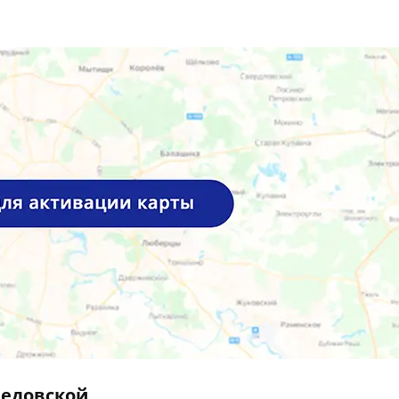
дедовской