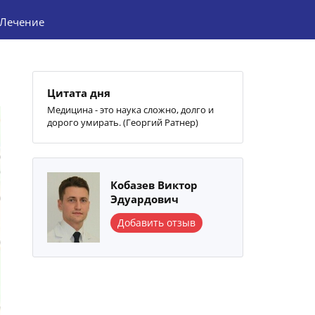
Лечение
Цитата дня
Медицина - это наука сложно, долго и
дорого умирать. (Георгий Ратнер)
Кобазев Виктор
Эдуардович
Добавить отзыв