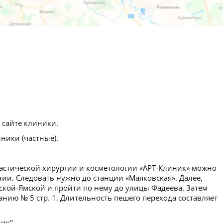
 сайте клиники.
ики (частные).
астической хирургии и косметологии «АРТ-Клиник» можно
ии. Следовать нужно до станции «Маяковская». Далее,
ской-Ямской и пройти по нему до улицы Фадеева. Затем
анию № 5 стр. 1. Длительность пешего перехода составляет
ик".