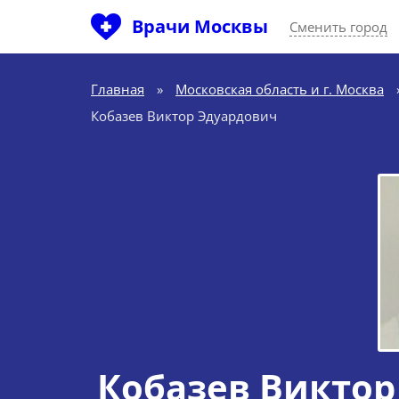
Врачи Москвы
Сменить город
Главная
»
Московская область и г. Москва
Кобазев Виктор Эдуардович
Кобазев Виктор