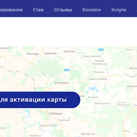
разование
Стаж
Отзывы
Коллеги
Услуги