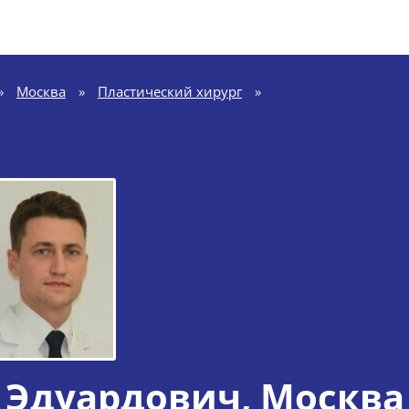
»
Москва
»
Пластический хирург
»
 Эдуардович
, Москва