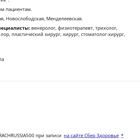
м пациентам.
я, Новослободская, Менделеевская.
пециалисты:
венеролог, физиотерапевт, трихолог,
 лор, пластический хирург, хирург, стоматолог-хирург,
ла
VRACHRUSSIA500 при записи
на сайте Сбер Здоровье
*