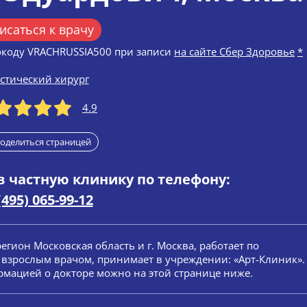
исаться к врачу
окоду VRACHRUSSIA500 при записи
на сайте Сбер Здоровье
*
стический хирург
4.9
оделиться страницей
в частную клинику по телефону:
(495) 065-99-12
 регион Московская область и г. Москва, работает по
я взрослым врачом, принимает в учреждении: «Арт-Клиник».
мацией о докторе можно на этой странице ниже.