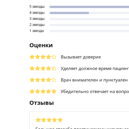
5 звезды
4 звезды
3 звезды
2 звезды
1 звезда
Оценки
Вызывает доверие
Уделяет должное время пациен
Врач внимателен и пунктуален
Убедительно отвечает на вопр
Отзывы