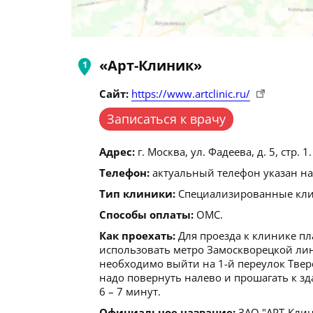
«Арт-Клиник»
Сайт:
https://www.artclinic.ru/
Записаться к врачу
Адрес:
г. Москва, ул. Фадеева, д. 5, стр. 1.
Телефон:
актуальный телефон указан на
Тип клиники:
Специализированные клин
Способы оплаты:
ОМС.
Как проехать:
Для проезда к клинике пл
использовать метро Замоскворецкой лин
необходимо выйти на 1-й переулок Твер
надо повернуть налево и прошагать к зд
6 – 7 минут.
Официальное название:
ЗАО "АРТ-Клин