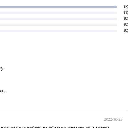
(7
(1
(0
(0
(0
ту
осы
2022-10-25