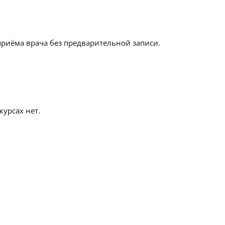
приёма врача без предварительной записи.
урсах нет.