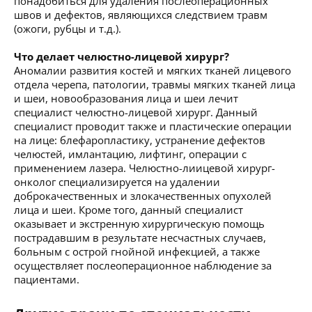
понадобиться для удаления послеоперационных
швов и дефектов, являющихся следствием травм
(ожоги, рубцы и т.д.).
Что делает челюстно-лицевой хирург?
Аномалии развития костей и мягких тканей лицевого
отдела черепа, патологии, травмы мягких тканей лица
и шеи, новообразования лица и шеи лечит
специалист челюстно-лицевой хирург. Данный
специалист проводит также и пластические операции
на лице: блефаропластику, устранение дефектов
челюстей, имлантацию, лифтинг, операции с
применением лазера. Челюстно-лиицевой хирург-
онколог специализируется на удалении
доброкачественных и злокачественных опухолей
лица и шеи. Кроме того, данный специалист
оказывает и экстренную хирургическую помощь
пострадавшим в результате несчастных случаев,
больным с острой гнойной инфекцией, а также
осуществляет послеоперационное наблюдение за
пациентами.