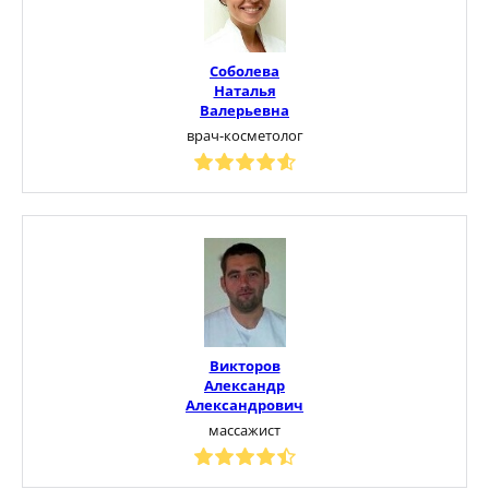
Соболева
Наталья
Валерьевна
врач-косметолог
Викторов
Александр
Александрович
массажист