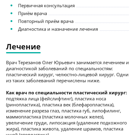
Первичная консультация
Приём врача
Повторный приём врача
Диагностика и назначение лечения
Лечение
Врач Терезанов Олег Юрьевич занимается лечением и
диагностикой заболеваний по специальностям:
пластический хирург, челюстно-лицевой хирург. Одни
из таких заболеваний перечислены ниже.
Как врач по специальности пластический хирург:
подтяжка лица (фейслифтинг), пластика носа
(ринопластика), пластика век (блефаропластика),
изменение разреза глаз, пластика губ, липофилинг,
маммопластика (пластика молочных желез),
увеличение груди, липосакция (удаление подкожного
жира), пластика живота, удаление шрамов, пластика
ушей (отопластика).