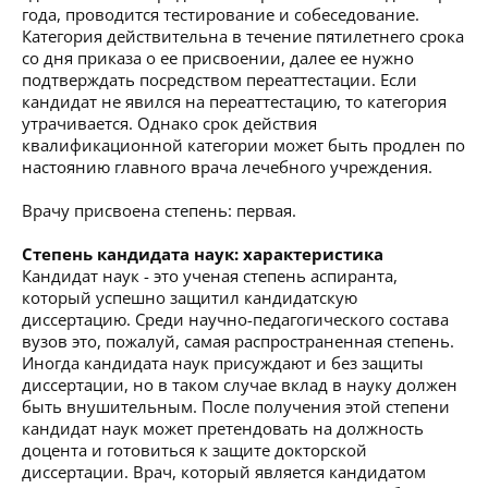
года, проводится тестирование и собеседование.
Категория действительна в течение пятилетнего срока
со дня приказа о ее присвоении, далее ее нужно
подтверждать посредством переаттестации. Если
кандидат не явился на переаттестацию, то категория
утрачивается. Однако срок действия
квалификационной категории может быть продлен по
настоянию главного врача лечебного учреждения.
Врачу присвоена степень: первая.
Степень кандидата наук: характеристика
Кандидат наук - это ученая степень аспиранта,
который успешно защитил кандидатскую
диссертацию. Среди научно-педагогического состава
вузов это, пожалуй, самая распространенная степень.
Иногда кандидата наук присуждают и без защиты
диссертации, но в таком случае вклад в науку должен
быть внушительным. После получения этой степени
кандидат наук может претендовать на должность
доцента и готовиться к защите докторской
диссертации. Врач, который является кандидатом