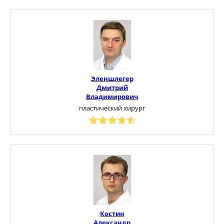
Эленшлегер
Дмитрий
Владимирович
пластический хирург
Костин
Александр