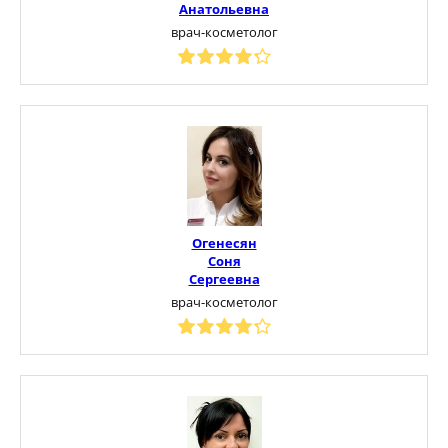
Анатольевна
врач-косметолог
Огенесян
Соня
Сергеевна
врач-косметолог