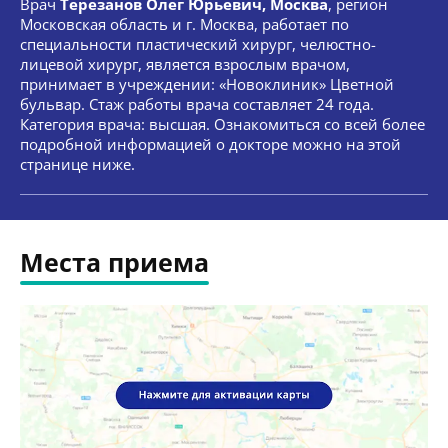
Врач
Терезанов Олег Юрьевич, Москва
, регион
Московская область и г. Москва, работает по
специальности пластический хирург, челюстно-
лицевой хирург, является взрослым врачом,
принимает в учреждении: «Новоклиник» Цветной
бульвар. Стаж работы врача составляет 24 года.
Категория врача: высшая. Ознакомиться со всей более
подробной информацией о докторе можно на этой
странице ниже.
Места приема