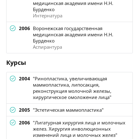
медицинская академия имени Н.Н.
Бурденко
Интернатура
2006
Воронежская государственная
медицинская академия имени Н.Н.
Бурденко
Аспирантура
Курсы
2004
"Ринопластика, увеличивающая
маммопластика, липосакция,
реконструкция молочной железы,
хирургическое омоложение лица"
2005
"Эстетическая маммопластика"
2006
"Лигатурная хирургия лица и молочных
желез. Хирургия инволюционных
изменений лица и молочных желез"