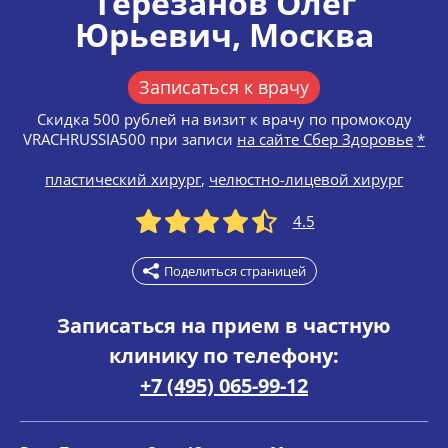
Терезанов Олег
Юрьевич
, Москва
Записаться к врачу
Скидка 500 рублей на визит к врачу по промокоду
VRACHRUSSIA500 при записи
на сайте Сбер Здоровье
*
пластический хирург
,
челюстно-лицевой хирург
4.5
Поделиться страницей
Записаться на прием в частную
клинику по телефону:
+7 (495) 065-99-12