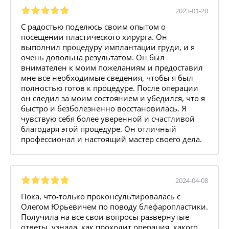
2023-01-20
С радостью поделюсь своим опытом о
посещении пластического хирурга. Он
выполнил процедуру имплантации груди, и я
очень довольна результатом. Он был
внимателен к моим пожеланиям и предоставил
мне все необходимые сведения, чтобы я был
полностью готов к процедуре. После операции
он следил за моим состоянием и убедился, что я
быстро и безболезненно восстановилась. Я
чувствую себя более уверенной и счастливой
благодаря этой процедуре. Он отличный
профессионал и настоящий мастер своего дела.
2024-04-08
Пока, что-только проконсультировалась с
Олегом Юрьевичем по поводу блефаропластики.
Получила на все свои вопросы развернутые
ответы, узнала, как проходит операция, какого