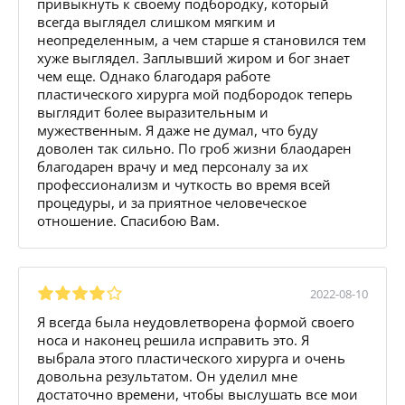
привыкнуть к своему подбородку, который
всегда выглядел слишком мягким и
неопределенным, а чем старше я становился тем
хуже выглядел. Заплывший жиром и бог знает
чем еще. Однако благодаря работе
пластического хирурга мой подбородок теперь
выглядит более выразительным и
мужественным. Я даже не думал, что буду
доволен так сильно. По гроб жизни блаодарен
благодарен врачу и мед персоналу за их
профессионализм и чуткость во время всей
процедуры, и за приятное человеческое
отношение. Спасибою Вам.
2022-08-10
Я всегда была неудовлетворена формой своего
носа и наконец решила исправить это. Я
выбрала этого пластического хирурга и очень
довольна результатом. Он уделил мне
достаточно времени, чтобы выслушать все мои