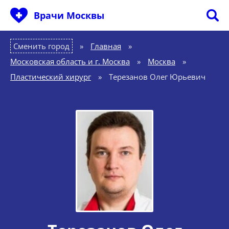
Врачи Москвы
Сменить город
Главная
»
Московская область и г. Москва
»
Москва
»
Пластический хирург
»
Терезанов Олег Юрьевич