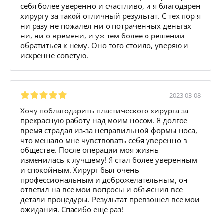
себя более уверенно и счастливо, и я благодарен
хирургу за такой отличный результат. С тех пор я
ни разу не пожалел ни о потраченных деньгах
ни, ни о времени, и уж тем более о решении
обратиться к нему. Оно того стоило, уверяю и
искренне советую.
2023-03-08
Хочу поблагодарить пластического хирурга за
прекрасную работу над моим носом. Я долгое
время страдал из-за неправильной формы носа,
что мешало мне чувствовать себя уверенно в
обществе. После операции моя жизнь
изменилась к лучшему! Я стал более уверенным
и спокойным. Хирург был очень
профессиональным и доброжелательным, он
ответил на все мои вопросы и объяснил все
детали процедуры. Результат превзошел все мои
ожидания. Спасибо еще раз!