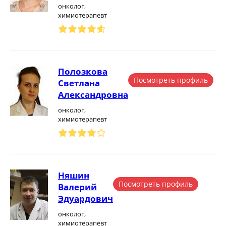
онколог,
химиотерапевт
Полозкова
Посмотреть профиль
Светлана
Александровна
онколог,
химиотерапевт
Няшин
Посмотреть профиль
Валерий
Эдуардович
онколог,
химиотерапевт