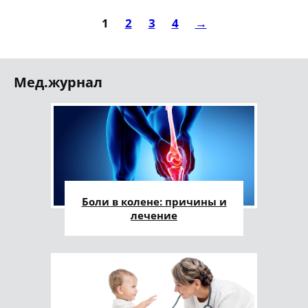
1
2
3
4
→
Мед.журнал
Боли в колене: причины и
лечение