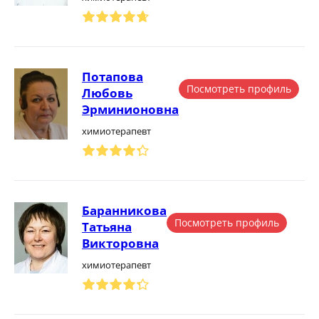
Потапова
Посмотреть профиль
Любовь
Эрминионовна
химиотерапевт
Баранникова
Посмотреть профиль
Татьяна
Викторовна
химиотерапевт