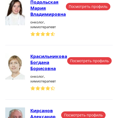
Подольская
Посмотреть профиль
Мария
Владимировна
онколог,
химиотерапевт
Красильникова
Посмотреть профиль
Богдана
Борисовна
онколог,
химиотерапевт
Кирсанов
Посмотреть профиль
Александр