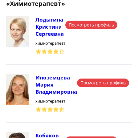
«Химиотерапевт»
Лодыгина
Посмотреть профиль
Кристина
Сергеевна
химиотерапевт
Иноземцева
Посмотреть профиль
Мария
Владимировна
химиотерапевт
Кобяков