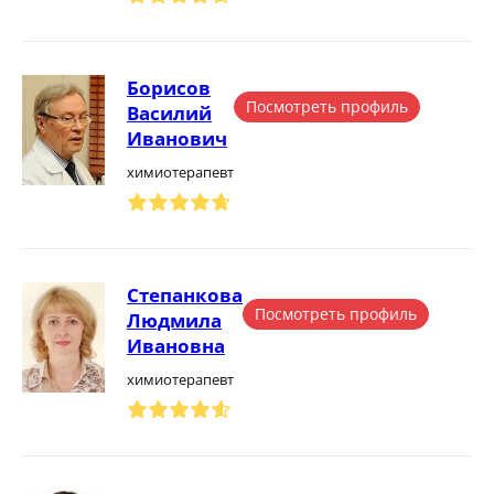
Борисов
Посмотреть профиль
Василий
Иванович
химиотерапевт
Степанкова
Посмотреть профиль
Людмила
Ивановна
химиотерапевт