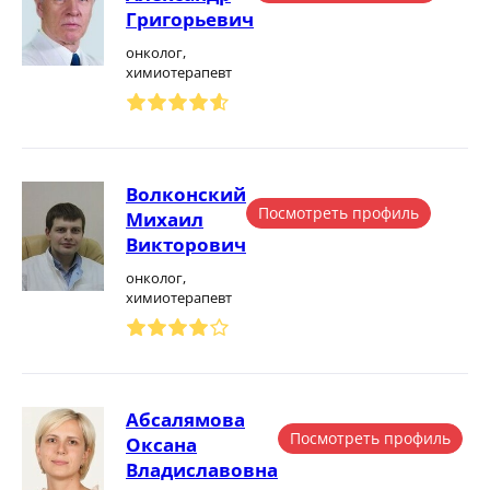
Григорьевич
онколог,
химиотерапевт
Волконский
Посмотреть профиль
Михаил
Викторович
онколог,
химиотерапевт
Абсалямова
Посмотреть профиль
Оксана
Владиславовна