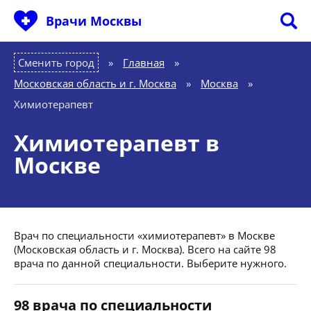
Врачи Москвы
Сменить город
Главная
»
Московская область и г. Москва
»
Москва
»
Химиотерапевт
Химиотерапевт в
Москве
Врач по специальности «химиотерапевт» в Москве
(Московская область и г. Москва). Всего на сайте 98
врача по данной специальности. Выберите нужного.
98 врача по специальности