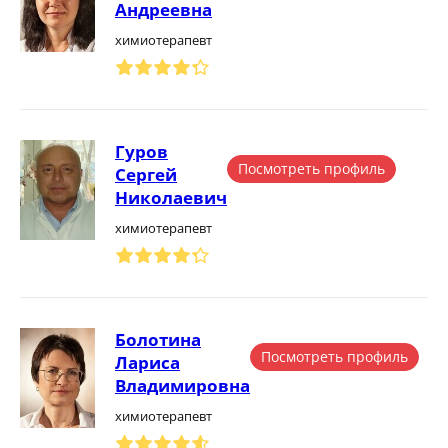
Андреевна
химиотерапевт
Гуров
Посмотреть профиль
Сергей
Николаевич
химиотерапевт
Болотина
Посмотреть профиль
Лариса
Владимировна
химиотерапевт