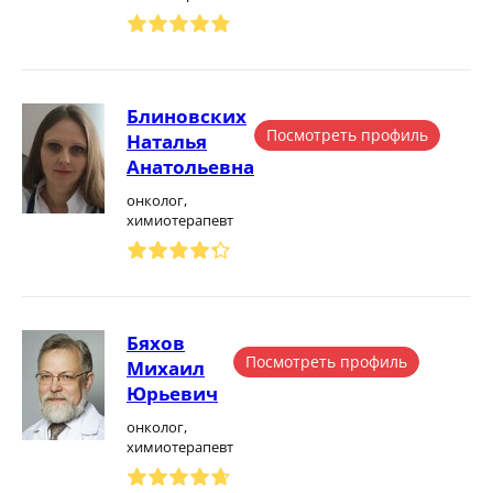
Блиновских
Посмотреть профиль
Наталья
Анатольевна
онколог,
химиотерапевт
Бяхов
Посмотреть профиль
Михаил
Юрьевич
онколог,
химиотерапевт