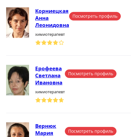
Корниецкая
Посмотреть профиль
Анна
Леонидовна
химиотерапевт
Ерофеева
Посмотреть профиль
Светлана
Ивановна
химиотерапевт
Вернюк
Посмотреть профиль
Мария