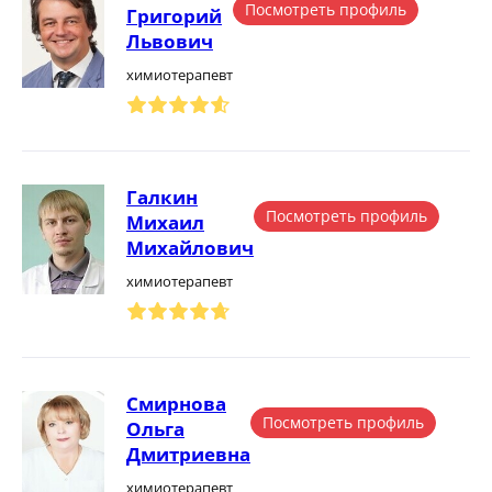
Посмотреть профиль
Григорий
Львович
химиотерапевт
Галкин
Посмотреть профиль
Михаил
Михайлович
химиотерапевт
Смирнова
Посмотреть профиль
Ольга
Дмитриевна
химиотерапевт