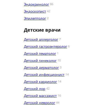
Эндокринолог
86
Эндоскопист
42
Эпилептолог
2
Детские врачи
Детский аллерголог
7
Детский гастроэнтеролог
6
Детский гематолог
1
Детский гинеколог
10
Детский дерматолог
3
Детский инфекционист
14
Детский кардиолог
14
Детский лор
42
Детский массажист
16
Детский невролог
44