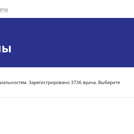
ород
лы
циальностям. Зарегистрировано 3736 врача. Выберите