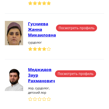
Гусниева
Посмотреть профиль
Жанна
Микаиловна
сурдолог
Меджидов
Посмотреть профиль
Заур
Рахманович
лор, сурдолог,
детский лор