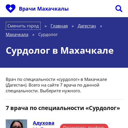
Врачи Махачкалы
Сменить город
Главная
»
Дагестан
»
Махачкала
»
Сурдолог
Сурдолог в Махачкале
Врач по специальности «сурдолог» в Махачкале
(Дагестан). Всего на сайте 7 врача по данной
специальности. Выберите нужного.
7 врача по специальности «Сурдолог»
Адухова
Посмотреть профиль