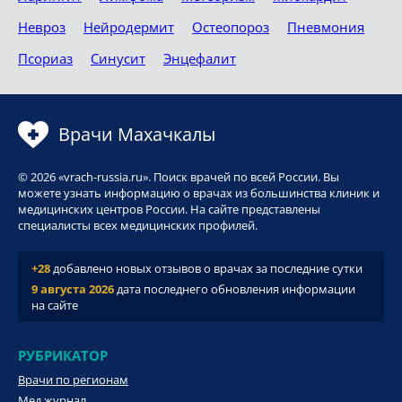
Невроз
Нейродермит
Остеопороз
Пневмония
Псориаз
Синусит
Энцефалит
Врачи Махачкалы
© 2026 «vrach-russia.ru». Поиск врачей по всей России. Вы
можете узнать информацию о врачах из большинства клиник и
медицинских центров России. На сайте представлены
специалисты всех медицинских профилей.
+28
добавлено новых отзывов о врачах за последние сутки
9 августа 2026
дата последнего обновления информации
на сайте
РУБРИКАТОР
Врачи по регионам
Мед.журнал