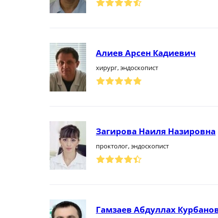
Алиев Арсен Кадиевич
хирург, эндоскопист
Загирова Наиля Назировна
проктолог, эндоскопист
Гамзаев Абдуллах Курбано