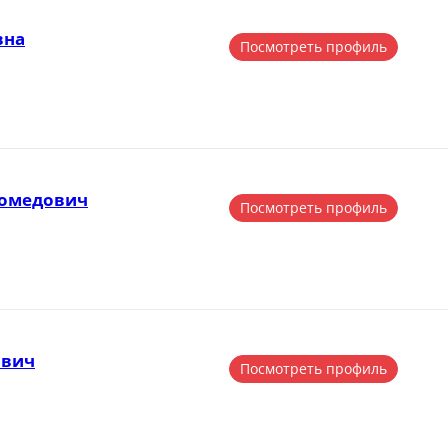
вна
Посмотреть профиль
гомедович
Посмотреть профиль
ович
Посмотреть профиль