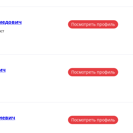
медович
Посмотреть профиль
ист
ич
Посмотреть профиль
иевич
Посмотреть профиль