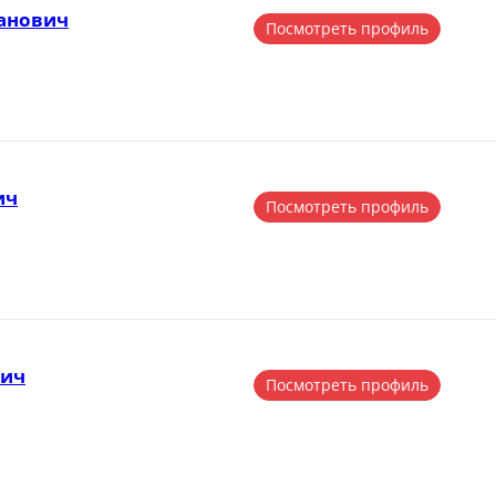
анович
Посмотреть профиль
ич
Посмотреть профиль
вич
Посмотреть профиль