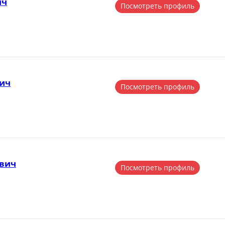
ич
Посмотреть профиль
вич
Посмотреть профиль
вич
Посмотреть профиль