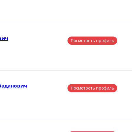
вич
Посмотреть профиль
баданович
Посмотреть профиль