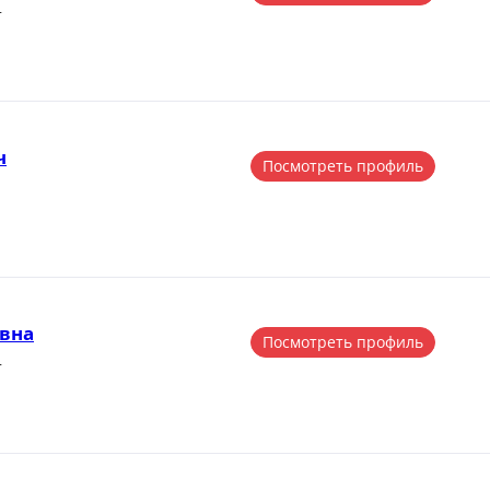
г
ч
Посмотреть профиль
вна
Посмотреть профиль
г