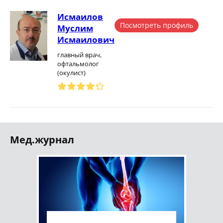
Исмаилов
Посмотреть профиль
Муслим
Исмаилович
главный врач,
офтальмолог
(окулист)
Мед.журнал