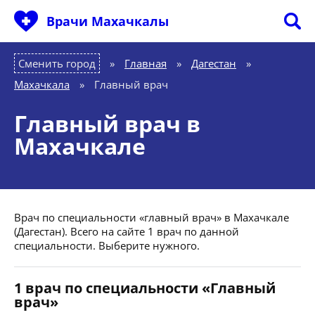
Врачи Махачкалы
Сменить город
Главная
»
Дагестан
»
Махачкала
»
Главный врач
Главный врач в
Махачкале
Врач по специальности «главный врач» в Махачкале
(Дагестан). Всего на сайте 1 врач по данной
специальности. Выберите нужного.
1 врач по специальности «Главный
врач»