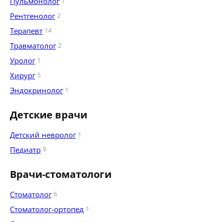
Пульмонолог
1
Рентгенолог
2
Терапевт
14
Травматолог
2
Уролог
1
Хирург
5
Эндокринолог
1
Детские врачи
Детский невролог
1
Педиатр
9
Врачи-стоматологи
Стоматолог
6
Стоматолог-ортопед
1