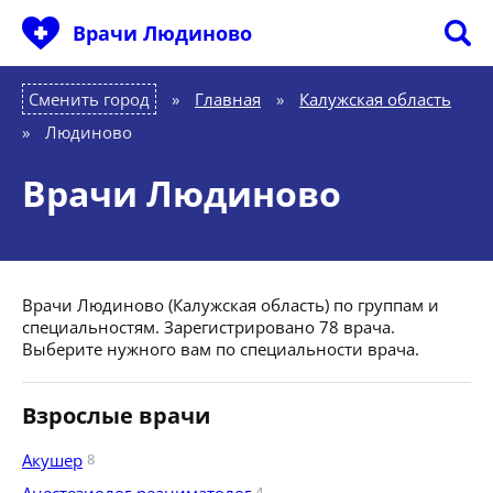
Врачи Людиново
Сменить город
Главная
»
Калужская область
»
Людиново
Врачи Людиново
Врачи Людиново (Калужская область) по группам и
специальностям. Зарегистрировано 78 врача.
Выберите нужного вам по специальности врача.
Взрослые врачи
Акушер
8
4