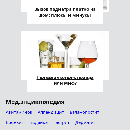
Вызов педиатра платно на
дом: плюсы и минусы
Польза алкоголя: правда
или миф?
Мед.энциклопедия
Авитаминоз
Аппендицит
Баланопостит
Бронхит
Водянка
Гастрит
Дерматит