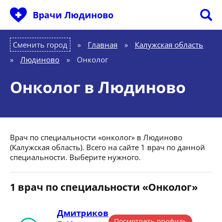
Врачи Людиново
Сменить город
Главная
»
Калужская область
»
Людиново
»
Онколог
Онколог в Людиново
Врач по специальности «онколог» в Людиново
(Калужская область). Всего на сайте 1 врач по данной
специальности. Выберите нужного.
1 врач по специальности «Онколог»
Дмитриков
Посмотреть профиль