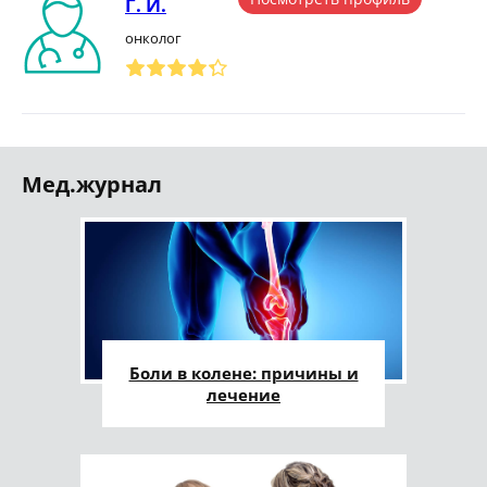
Г. И.
онколог
Мед.журнал
Боли в колене: причины и
лечение