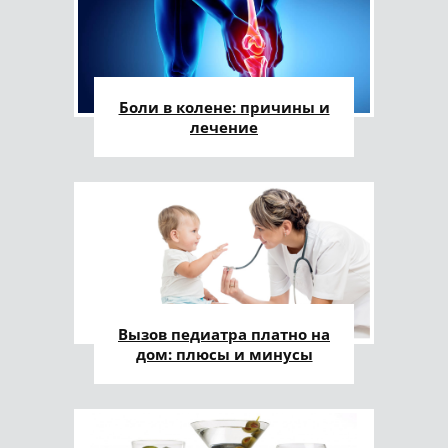
Боли в колене: причины и
лечение
Вызов педиатра платно на
дом: плюсы и минусы