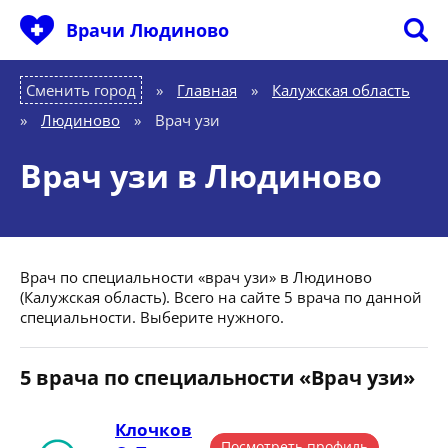
Врачи Людиново
Сменить город
Главная
»
Калужская область
»
Людиново
»
Врач узи
Врач узи в Людиново
Врач по специальности «врач узи» в Людиново
(Калужская область). Всего на сайте 5 врача по данной
специальности. Выберите нужного.
5 врача по специальности «Врач узи»
Клочков
Посмотреть профиль