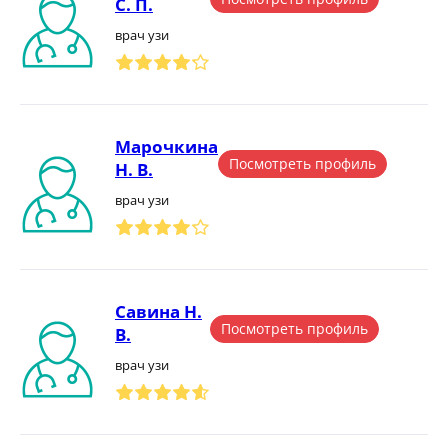
С. П.
врач узи
Марочкина
Посмотреть профиль
Н. В.
врач узи
Савина Н.
Посмотреть профиль
В.
врач узи