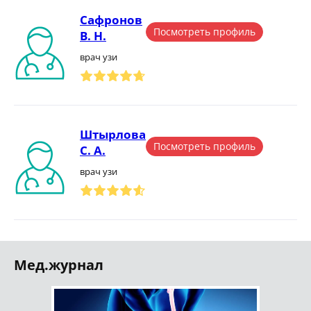
Сафронов
Посмотреть профиль
В. Н.
врач узи
Штырлова
Посмотреть профиль
С. А.
врач узи
Мед.журнал