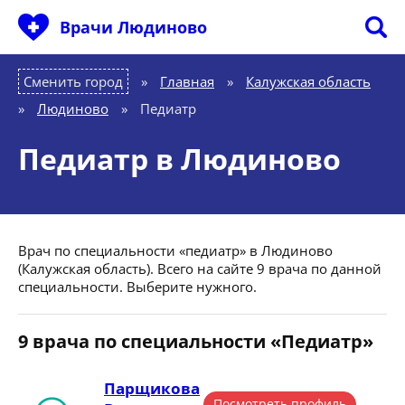
Врачи Людиново
Сменить город
Главная
»
Калужская область
»
Людиново
»
Педиатр
Педиатр в Людиново
Врач по специальности «педиатр» в Людиново
(Калужская область). Всего на сайте 9 врача по данной
специальности. Выберите нужного.
9 врача по специальности «Педиатр»
Парщикова
Посмотреть профиль