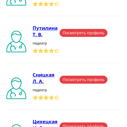
Путилина
Посмотреть профиль
Т. В.
педиатр
Сницкая
Посмотреть профиль
Л. А.
педиатр
Цихецкая
Посмотреть профиль