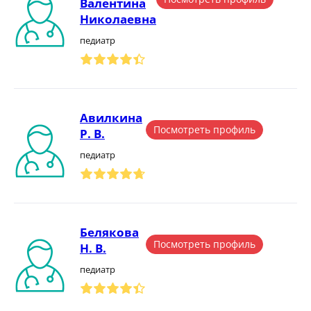
Валентина
Николаевна
педиатр
Авилкина
Посмотреть профиль
Р. В.
педиатр
Белякова
Посмотреть профиль
Н. В.
педиатр