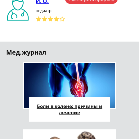
И. О.
педиатр
Мед.журнал
Боли в колене: причины и
лечение