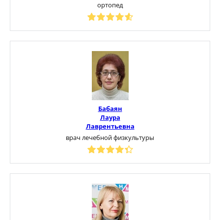
ортопед
Бабаян
Лаура
Лаврентьевна
врач лечебной физкультуры