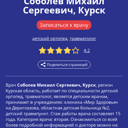
Соболев Михаил
Сергеевич
, Курск
Записаться к врачу
детский ортопед
,
травматолог
4.2
Поделиться страницей
Врач
Соболев Михаил Сергеевич, Курск
, регион
Курская область, работает по специальности детский
ортопед, травматолог, является детским врачом,
принимает в учреждениях: клиника «Мир Здоровья»
на Дериглазова, областная детская больница №2,
детский травмпункт. Стаж работы врача составляет 15
года. Категория врача: вторая. Ознакомиться со всей
более подробной информацией о докторе можно на