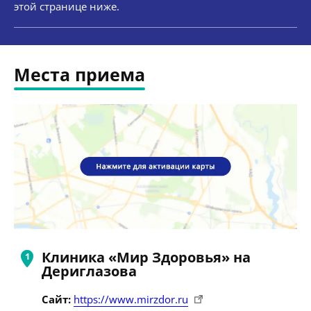
этой странице ниже.
Места приема
Клиника «Мир Здоровья» на
Дериглазова
Сайт:
https://www.mirzdor.ru