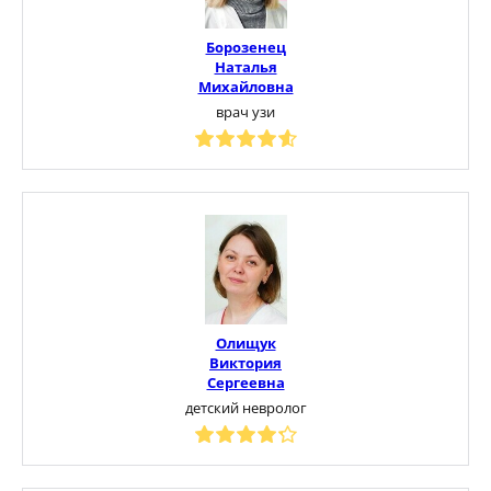
Борозенец
Наталья
Михайловна
врач узи
Олищук
Виктория
Сергеевна
детский невролог