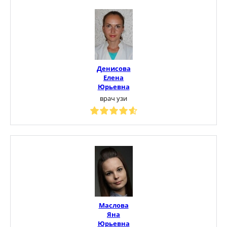
Денисова
Елена
Юрьевна
врач узи
Маслова
Яна
Юрьевна