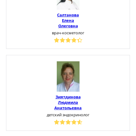
Салтанова
Елена
Олеговна
врач-косметолог
Зиятдинова
Людмила
Анатольевна
детский эндокринолог