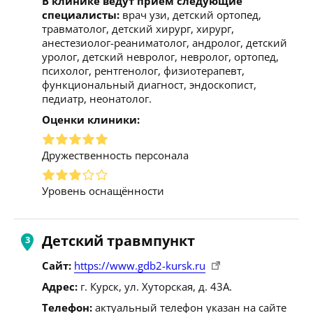
В клинике ведут прием следующие
специалисты:
врач узи, детский ортопед,
травматолог, детский хирург, хирург,
анестезиолог-реаниматолог, андролог, детский
уролог, детский невролог, невролог, ортопед,
психолог, рентгенолог, физиотерапевт,
функциональный диагност, эндоскопист,
педиатр, неонатолог.
Оценки клиники:
Дружественность персонала
Уровень оснащённости
Детский травмпункт
Сайт:
https://www.gdb2-kursk.ru
Адрес:
г. Курск, ул. Хуторская, д. 43А.
Телефон:
актуальный телефон указан на сайте