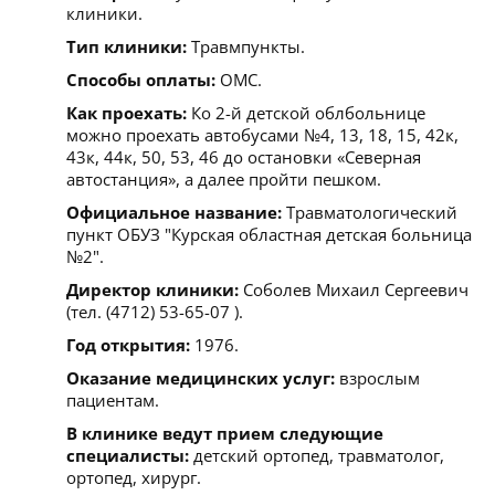
клиники.
Тип клиники:
Травмпункты.
Способы оплаты:
ОМС.
Как проехать:
Ко 2-й детской облбольнице
можно проехать автобусами №4, 13, 18, 15, 42к,
43к, 44к, 50, 53, 46 до остановки «Северная
автостанция», а далее пройти пешком.
Официальное название:
Травматологический
пункт ОБУЗ "Курская областная детская больница
№2".
Директор клиники:
Соболев Михаил Сергеевич
(тел. (4712) 53-65-07 ).
Год открытия:
1976.
Оказание медицинских услуг:
взрослым
пациентам.
В клинике ведут прием следующие
специалисты:
детский ортопед, травматолог,
ортопед, хирург.