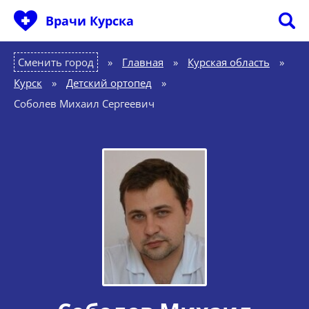
Врачи Курска
Сменить город
Главная
»
Курская область
»
Курск
»
Детский ортопед
»
Соболев Михаил Сергеевич