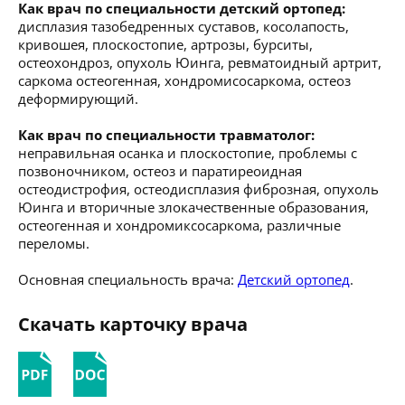
Как врач по специальности детский ортопед:
дисплазия тазобедренных суставов, косолапость,
кривошея, плоскостопие, артрозы, бурситы,
остеохондроз, опухоль Юинга, ревматоидный артрит,
саркома остеогенная, хондромисосаркома, остеоз
деформирующий.
Как врач по специальности травматолог:
неправильная осанка и плоскостопие, проблемы с
позвоночником, остеоз и паратиреоидная
остеодистрофия, остеодисплазия фиброзная, опухоль
Юинга и вторичные злокачественные образования,
остеогенная и хондромиксосаркома, различные
переломы.
Основная специальность врача:
Детский ортопед
.
Скачать карточку врача