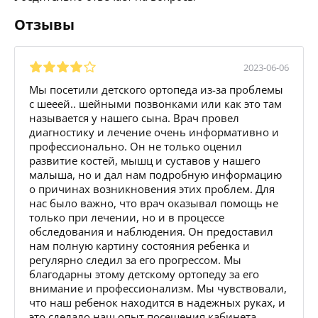
Отзывы
2023-06-06
Мы посетили детского ортопеда из-за проблемы
с шееей.. шейными позвонками или как это там
называется у нашего сына. Врач провел
диагностику и лечение очень информативно и
профессионально. Он не только оценил
развитие костей, мышц и суставов у нашего
малыша, но и дал нам подробную информацию
о причинах возникновения этих проблем. Для
нас было важно, что врач оказывал помощь не
только при лечении, но и в процессе
обследования и наблюдения. Он предоставил
нам полную картину состояния ребенка и
регулярно следил за его прогрессом. Мы
благодарны этому детскому ортопеду за его
внимание и профессионализм. Мы чувствовали,
что наш ребенок находится в надежных руках, и
это сделало наш опыт посещения кабинета