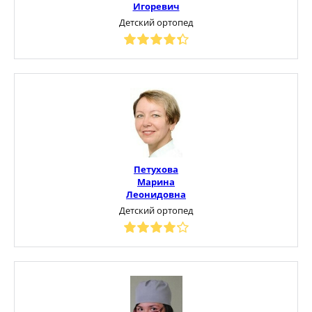
Игоревич
Детский ортопед
Петухова
Марина
Леонидовна
Детский ортопед