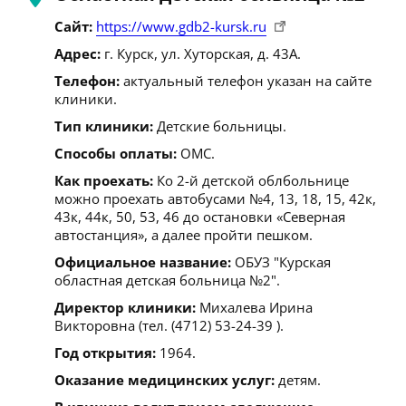
Сайт:
https://www.gdb2-kursk.ru
Адрес:
г. Курск, ул. Хуторская, д. 43А.
Телефон:
актуальный телефон указан на сайте
клиники.
Тип клиники:
Детские больницы.
Способы оплаты:
ОМС.
Как проехать:
Ко 2-й детской облбольнице
можно проехать автобусами №4, 13, 18, 15, 42к,
43к, 44к, 50, 53, 46 до остановки «Северная
автостанция», а далее пройти пешком.
Официальное название:
ОБУЗ "Курская
областная детская больница №2".
Директор клиники:
Михалева Ирина
Викторовна (тел. (4712) 53-24-39 ).
Год открытия:
1964.
Оказание медицинских услуг:
детям.