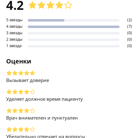
4.2
5 звезды
(2)
4 звезды
(7)
3 звезды
(0)
2 звезды
(0)
1 звезда
(0)
Оценки
Вызывает доверие
Уделяет должное время пациенту
Врач внимателен и пунктуален
Убедительно отвечает на вопросы