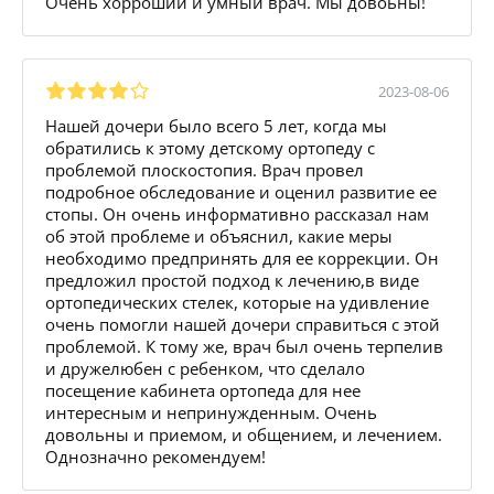
Очень хорроший и умный врач. Мы довоьны!
2023-08-06
Нашей дочери было всего 5 лет, когда мы
обратились к этому детскому ортопеду с
проблемой плоскостопия. Врач провел
подробное обследование и оценил развитие ее
стопы. Он очень информативно рассказал нам
об этой проблеме и объяснил, какие меры
необходимо предпринять для ее коррекции. Он
предложил простой подход к лечению,в виде
ортопедических стелек, которые на удивление
очень помогли нашей дочери справиться с этой
проблемой. К тому же, врач был очень терпелив
и дружелюбен с ребенком, что сделало
посещение кабинета ортопеда для нее
интересным и непринужденным. Очень
довольны и приемом, и общением, и лечением.
Однозначно рекомендуем!