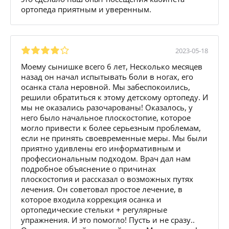
ортопеда приятным и уверенным.
2023-05-18
Моему сынишке всего 6 лет, Несколько месяцев
назад он начал испытывать боли в ногах, его
осанка стала неровной. Мы забеспокоились,
решили обратиться к этому детскому ортопеду. И
мы не оказались разочарованы! Оказалось, у
него было начальное плоскостопие, которое
могло привести к более серьезным проблемам,
если не принять своевременные меры. Мы были
приятно удивлены его информативным и
профессиональным подходом. Врач дал нам
подробное объяснение о причинах
плоскостопия и рассказал о возможных путях
лечения. Он советовал простое лечение, в
которое входила коррекция осанка и
ортопедические стельки + регулярные
упражнения. И это помогло! Пусть и не сразу..