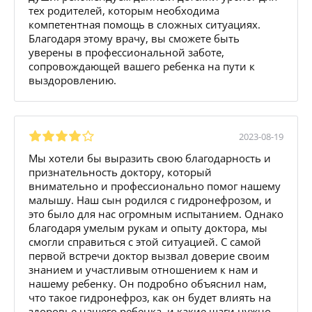
тех родителей, которым необходима
компетентная помощь в сложных ситуациях.
Благодаря этому врачу, вы сможете быть
уверены в профессиональной заботе,
сопровождающей вашего ребенка на пути к
выздоровлению.
2023-08-19
Мы хотели бы выразить свою благодарность и
признательность доктору, который
внимательно и профессионально помог нашему
малышу. Наш сын родился с гидронефрозом, и
это было для нас огромным испытанием. Однако
благодаря умелым рукам и опыту доктора, мы
смогли справиться с этой ситуацией. С самой
первой встречи доктор вызвал доверие своим
знанием и участливым отношением к нам и
нашему ребенку. Он подробно объяснил нам,
что такое гидронефроз, как он будет влиять на
здоровье нашего ребенка, и какие шаги нужно