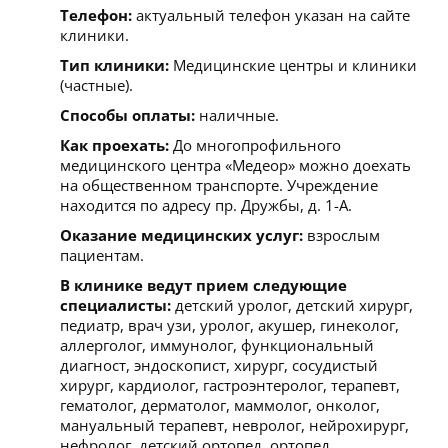
Телефон:
актуальный телефон указан на сайте
клиники.
Тип клиники:
Медицинские центры и клиники
(частные).
Способы оплаты:
наличные.
Как проехать:
До многопрофильного
медицинского центра «Медеор» можно доехать
на общественном транспорте. Учреждение
находится по адресу пр. Дружбы, д. 1-А.
Оказание медицинских услуг:
взрослым
пациентам.
В клинике ведут прием следующие
специалисты:
детский уролог, детский хирург,
педиатр, врач узи, уролог, акушер, гинеколог,
аллерголог, иммунолог, функциональный
диагност, эндоскопист, хирург, сосудистый
хирург, кардиолог, гастроэнтеролог, терапевт,
гематолог, дерматолог, маммолог, онколог,
мануальный терапевт, невролог, нейрохирург,
нефролог, детский ортопед, ортопед,