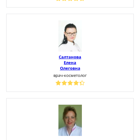
Салтанова
Елена
Олеговна
врач-косметолог