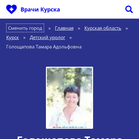
Врачи Курска
Сменить город
Главная
»
Курская область
»
Курск
»
Детский уролог
»
Голощапова Тамара Адольфовна