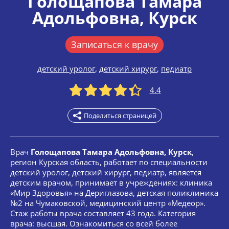
Голощапова Тамара
Адольфовна
, Курск
Записаться к врачу
детский уролог
,
детский хирург
,
педиатр
4.4
Поделиться страницей
Врач
Голощапова Тамара Адольфовна, Курск
,
регион Курская область, работает по специальности
детский уролог, детский хирург, педиатр, является
детским врачом, принимает в учреждениях: клиника
«Мир Здоровья» на Дериглазова, детская поликлиника
№2 на Чумаковской, медицинский центр «Медеор».
Стаж работы врача составляет 43 года. Категория
врача: высшая. Ознакомиться со всей более