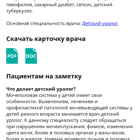
гемофилия, сахарный диабет, сепсис, детский
туберкулез.
Основная специальность врача:
Детский уролог
.
Скачать карточку врача
Пациентам на заметку
Что делает детский уролог?
Мочеполовая система у детей имеет свои
особенности. Выявлением, лечением и
профилактикой патологий мочевыводящей системы у
детей разного возраста занимается врач детский
уролог. К данному специалисту следует обращаться
при нарушениях мочеиспускания, фимозе, изменении
цвета мочи, болях в половых органах у мальчиков,
болях в животе, травмах мочевого пузыря и половых