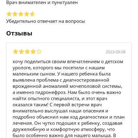
Врач внимателен и пунктуален
Убедительно отвечает на вопросы
Отзывы
2023-09-08
хочу поделиться своим впечатлением о детском
урологе, которого мы посетили с нашим
маленьким сыном. У нашего ребенка была
выявлена проблема с диагностированной
врожденной аномалией мочеполовой системы,
а именно гидронефроз. Нам было очень важно
найти опытного специалиста, и этот врач
оказался таким! С первой встречи врач
внимательно выслушал наши опасения и
подробно объяснил нам ход диагностики и план
лечения. Он чутко подошел к ребенку, создавая
дружелюбную и комфортную атмосферу, что
было особенно важно для нашего малыша. В