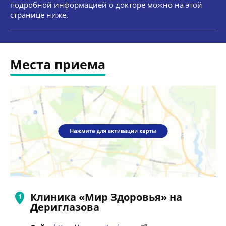
подробной информацией о докторе можно на этой
странице ниже.
Места приема
Клиника «Мир Здоровья» на
Дериглазова