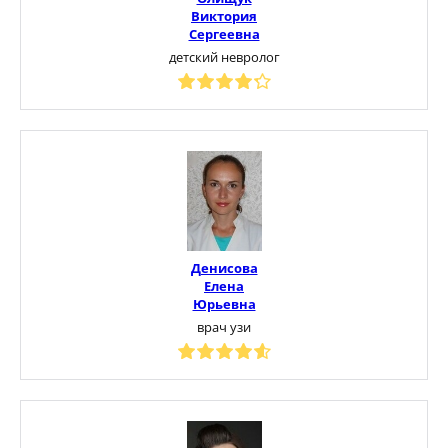
Виктория
Сергеевна
детский невролог
Денисова
Елена
Юрьевна
врач узи