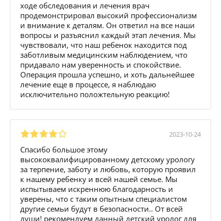
ходе обследования и лечения врач
продемонстрировал высокий профессионализм
и внимание к деталям. Он ответил на все наши
вопросы и разъяснил каждый этап лечения. Мы
чувствовали, что наш ребенок находится под
заботливым медицинским наблюдением, что
придавало нам уверенность и спокойствие.
Операция прошла успешно, и хоть дальнейшее
лечение еще в процессе, я наблюдаю
исключительно положтельную реакцию!
2023-10-24
Спасибо большое этому
высококвалифицированному детскому урологу
за терпение, заботу и любовь, которую проявил
к нашему ребенку и всей нашей семье. Мы
испытываем искреннюю благодарность и
уверены, что с таким опытным специалистом
другие семьи будут в безопасности.. От всей
души! рекомендуем данный детский уролог для