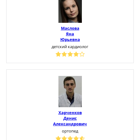
Маслова
Яна
Юрьевна
детский кардиолог
Харченков
Денис
Александрович
ортопед