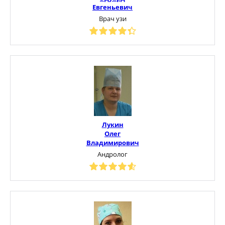
Евгеньевич
Врач узи
Лукин
Олег
Владимирович
Андролог