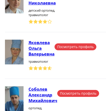
Николаевна
детский ортопед,
травматолог
Яковлева
Посмотреть профиль
Ольга
Валерьевна
травматолог
Соболев
Посмотреть профиль
Александр
Михайлович
ортопед,