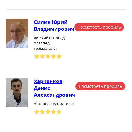
Силин Юрий
Посмотреть профиль
Владимирович
детский ортопед,
ортопед,
травматолог
Харченков
Посмотреть профиль
Денис
Александрович
ортопед, травматолог