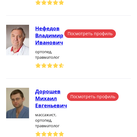
Нефедов
Посмотреть профиль
Владимир
Иванович
ортопед,
травматолог
Дорошев
Посмотреть профиль
Михаил
Евгеньевич
массажист,
ортопед,
травматолог