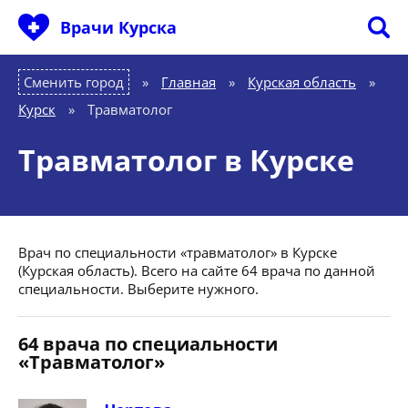
Врачи Курска
Сменить город
Главная
»
Курская область
»
Курск
»
Травматолог
Травматолог в Курске
Врач по специальности «травматолог» в Курске
(Курская область). Всего на сайте 64 врача по данной
специальности. Выберите нужного.
64 врача по специальности
«Травматолог»