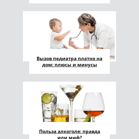
Вызов педиатра платно на
дом: плюсы и минусы
Польза алкоголя: правда
или миф?