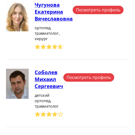
Чугунова
Посмотреть профиль
Екатерина
Вячеславовна
ортопед,
травматолог,
хирург
Соболев
Посмотреть профиль
Михаил
Сергеевич
детский
ортопед,
травматолог