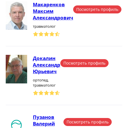
Макаренков
Посмотреть профиль
Максим
Александрович
травматолог
Докалин
Посмотреть профиль
Александр
Юрьевич
ортопед,
травматолог
Пузанов
Посмотреть профиль
Валерий