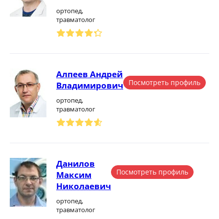
ортопед,
травматолог
Алпеев Андрей
Посмотреть профиль
Владимирович
ортопед,
травматолог
Данилов
Посмотреть профиль
Максим
Николаевич
ортопед,
травматолог