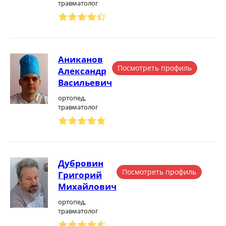
травматолог
Аниканов
Посмотреть профиль
Александр
Васильевич
ортопед,
травматолог
Дубровин
Посмотреть профиль
Григорий
Михайлович
ортопед,
травматолог