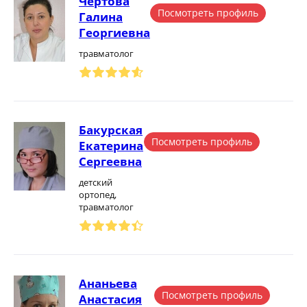
Чертова
Посмотреть профиль
Галина
Георгиевна
травматолог
Бакурская
Посмотреть профиль
Екатерина
Сергеевна
детский
ортопед,
травматолог
Ананьева
Посмотреть профиль
Анастасия