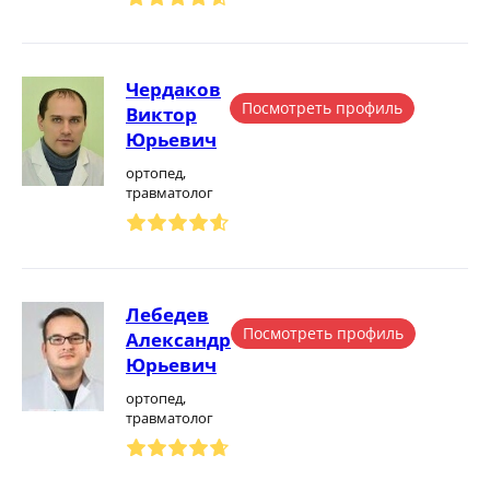
Чердаков
Посмотреть профиль
Виктор
Юрьевич
ортопед,
травматолог
Лебедев
Посмотреть профиль
Александр
Юрьевич
ортопед,
травматолог