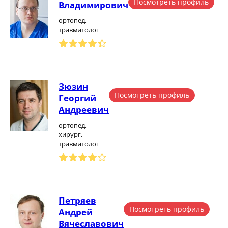
Посмотреть профиль
Владимирович
ортопед,
травматолог
Зюзин
Посмотреть профиль
Георгий
Андреевич
ортопед,
хирург,
травматолог
Петряев
Посмотреть профиль
Андрей
Вячеславович