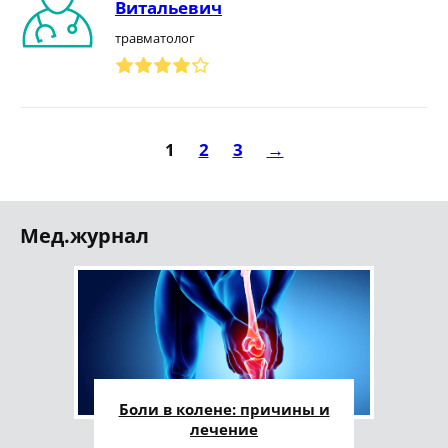
Витальевич
травматолог
1
2
3
→
Мед.журнал
Боли в колене: причины и
лечение