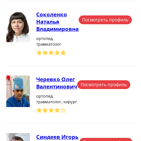
Соколенко
Посмотреть профиль
Наталья
Владимировна
ортопед,
травматолог
Черевко Олег
Посмотреть профиль
Валентинович
ортопед,
травматолог, хирург
Синдеев Игорь