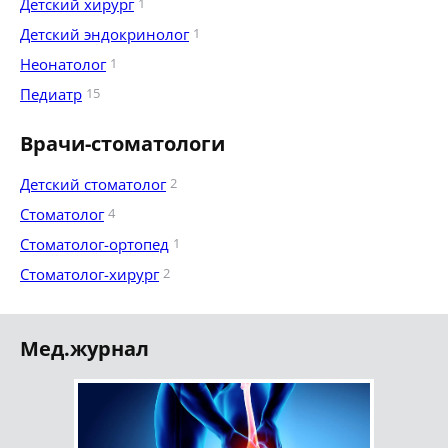
Детский хирург
1
Детский эндокринолог
1
Неонатолог
1
Педиатр
15
Врачи-стоматологи
Детский стоматолог
2
Стоматолог
4
Стоматолог-ортопед
1
Стоматолог-хирург
2
Мед.журнал