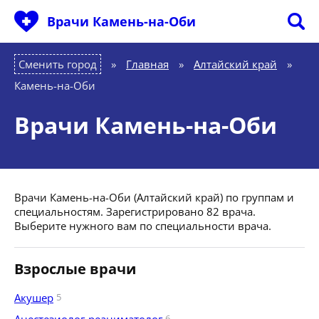
Врачи Камень-на-Оби
Сменить город
Главная
»
Алтайский край
»
Камень-на-Оби
Врачи Камень-на-Оби
Врачи Камень-на-Оби (Алтайский край) по группам и
специальностям. Зарегистрировано 82 врача.
Выберите нужного вам по специальности врача.
Взрослые врачи
Акушер
5
6