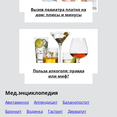
Вызов педиатра платно на
дом: плюсы и минусы
Польза алкоголя: правда
или миф?
Мед.энциклопедия
Авитаминоз
Аппендицит
Баланопостит
Бронхит
Водянка
Гастрит
Дерматит