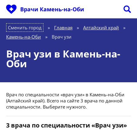
Врачи Камень-на-Оби
Сменить город
Главная
»
Алтайский край
»
Камень-на-Оби
»
Врач узи
Врач узи в Камень-на-
Оби
Врач по специальности «врач узи» в Камень-на-Оби
(Алтайский край). Всего на сайте 3 врача по данной
специальности. Выберите нужного.
3 врача по специальности «Врач узи»