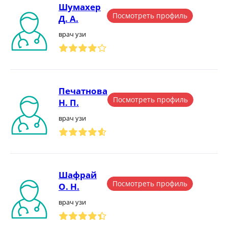
Шумахер
Посмотреть профиль
Д. А.
врач узи
Печатнова
Посмотреть профиль
Н. П.
врач узи
Шафрай
Посмотреть профиль
О. Н.
врач узи