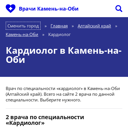
Врачи Камень-на-Оби
Сменить город
Главная
»
Алтайский край
»
Камень-на-Оби
»
Кардиолог
Кардиолог в Камень-на-
Оби
Врач по специальности «кардиолог» в Камень-на-Оби
(Алтайский край). Всего на сайте 2 врача по данной
специальности. Выберите нужного.
2 врача по специальности
«Кардиолог»