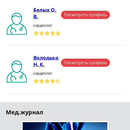
Белых О.
Посмотреть профиль
В.
кардиолог
Володько
Посмотреть профиль
Н. К.
кардиолог
Мед.журнал