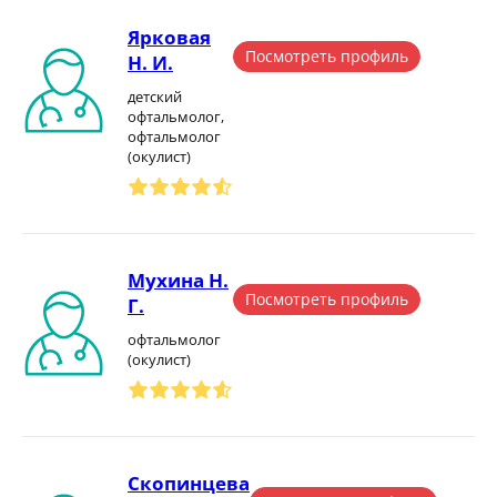
Ярковая
Посмотреть профиль
Н. И.
детский
офтальмолог,
офтальмолог
(окулист)
Мухина Н.
Посмотреть профиль
Г.
офтальмолог
(окулист)
Скопинцева