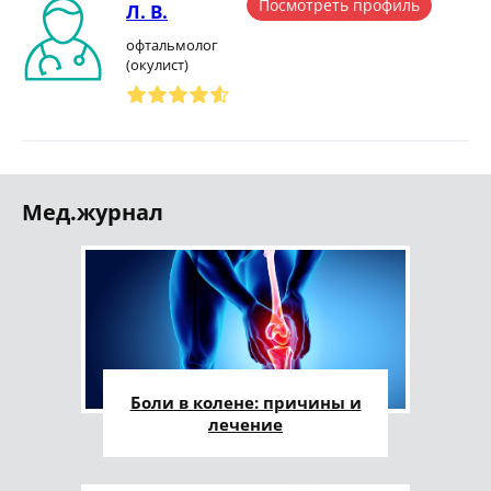
Посмотреть профиль
Л. В.
офтальмолог
(окулист)
Мед.журнал
Боли в колене: причины и
лечение