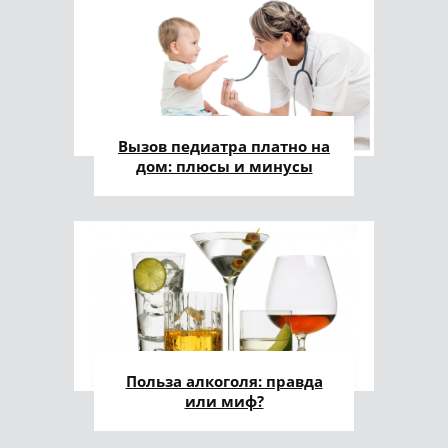
Вызов педиатра платно на
дом: плюсы и минусы
Польза алкоголя: правда
или миф?