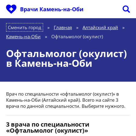
Врачи Камень-на-Оби
Сменить город
Главная
»
Алтайский край
»
Камень-на-Оби
»
Офтальмолог (окулист)
Офтальмолог (окулист)
в Камень-на-Оби
Врач по специальности «офтальмолог (окулист)» в
Камень-на-Оби (Алтайский край). Всего на сайте 3
врача по данной специальности. Выберите нужного.
3 врача по специальности
«Офтальмолог (окулист)»