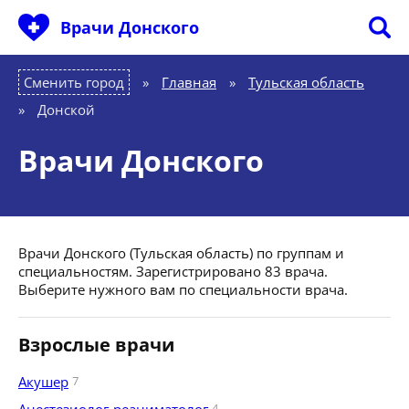
Врачи Донского
Сменить город
Главная
»
Тульская область
»
Донской
Врачи Донского
Врачи Донского (Тульская область) по группам и
специальностям. Зарегистрировано 83 врача.
Выберите нужного вам по специальности врача.
Взрослые врачи
Акушер
7
4