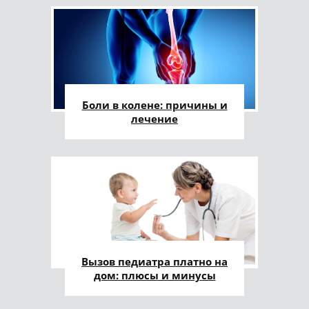
Боли в колене: причины и
лечение
Вызов педиатра платно на
дом: плюсы и минусы