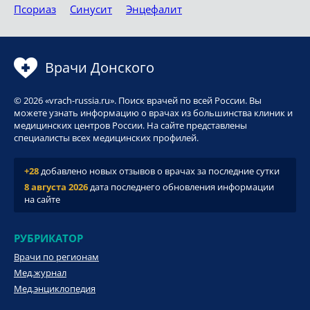
Псориаз
Синусит
Энцефалит
Врачи Донского
© 2026 «vrach-russia.ru». Поиск врачей по всей России. Вы
можете узнать информацию о врачах из большинства клиник и
медицинских центров России. На сайте представлены
специалисты всех медицинских профилей.
+28
добавлено новых отзывов о врачах за последние сутки
8 августа 2026
дата последнего обновления информации
на сайте
РУБРИКАТОР
Врачи по регионам
Мед.журнал
Мед.энциклопедия