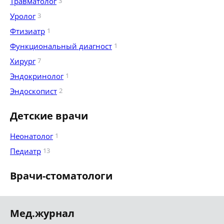
Травматолог
3
Уролог
3
Фтизиатр
1
Функциональный диагност
1
Хирург
7
Эндокринолог
1
Эндоскопист
2
Детские врачи
Неонатолог
1
Педиатр
13
Врачи-стоматологи
Мед.журнал