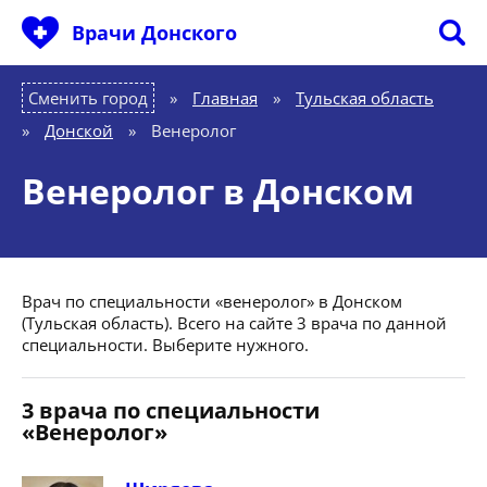
Врачи Донского
Сменить город
Главная
»
Тульская область
»
Донской
»
Венеролог
Венеролог в Донском
Врач по специальности «венеролог» в Донском
(Тульская область). Всего на сайте 3 врача по данной
специальности. Выберите нужного.
3 врача по специальности
«Венеролог»