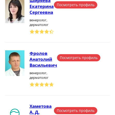
Ширяева
Посмотреть профиль
Екатерина
Сергеевна
венеролог,
дерматолог
Фролов
Посмотреть профиль
Анатолий
Васильевич
венеролог,
дерматолог
Хаметова
Посмотреть профиль
А. Д.