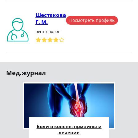
Шестакова
Посмотреть профиль
Г. М.
рентгенолог
Мед.журнал
Боли в колене: причины и
лечение