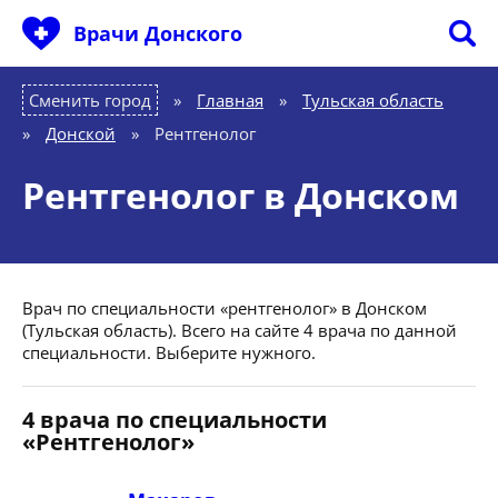
Врачи Донского
Сменить город
Главная
»
Тульская область
»
Донской
»
Рентгенолог
Рентгенолог в Донском
Врач по специальности «рентгенолог» в Донском
(Тульская область). Всего на сайте 4 врача по данной
специальности. Выберите нужного.
4 врача по специальности
«Рентгенолог»