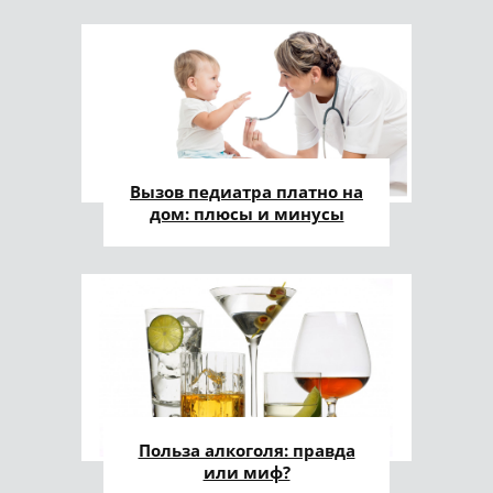
Вызов педиатра платно на
дом: плюсы и минусы
Польза алкоголя: правда
или миф?