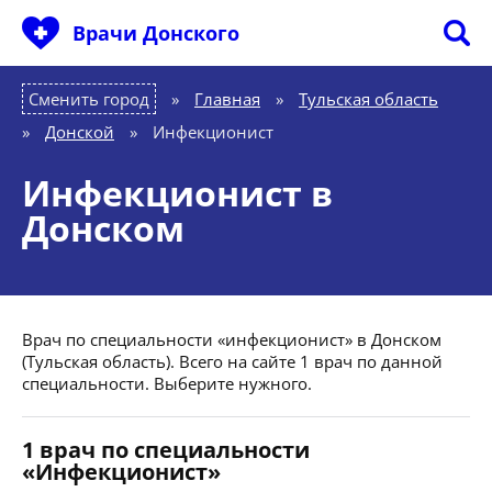
Врачи Донского
Сменить город
Главная
»
Тульская область
»
Донской
»
Инфекционист
Инфекционист в
Донском
Врач по специальности «инфекционист» в Донском
(Тульская область). Всего на сайте 1 врач по данной
специальности. Выберите нужного.
1 врач по специальности
«Инфекционист»