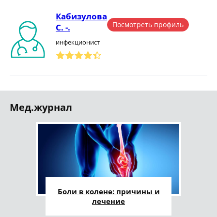
Кабизулова
Посмотреть профиль
С. -.
инфекционист
Мед.журнал
Боли в колене: причины и
лечение