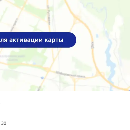
»
 30.