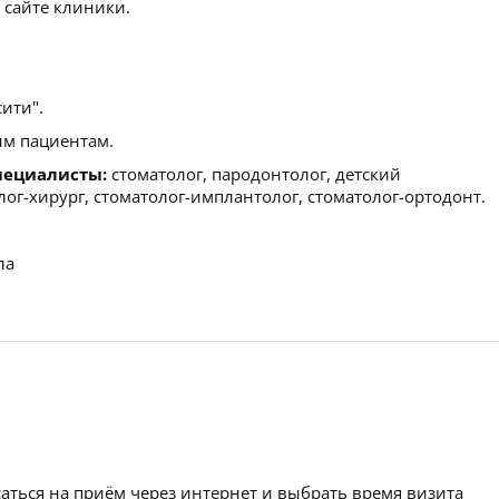
 сайте клиники.
ити".
м пациентам.
пециалисты:
стоматолог, пародонтолог, детский
лог-хирург, стоматолог-имплантолог, стоматолог-ортодонт.
ла
аться на приём через интернет и выбрать время визита