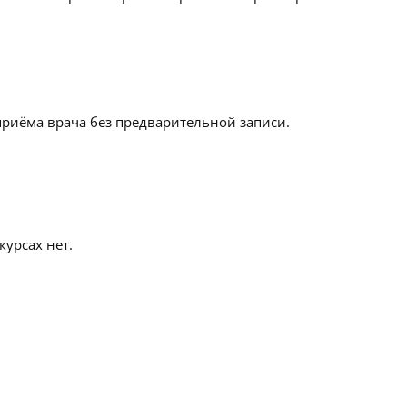
приёма врача без предварительной записи.
урсах нет.