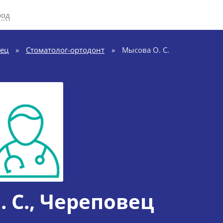
род
ец
»
Стоматолог-ортодонт
»
Мысова О. С.
 С.
, Череповец