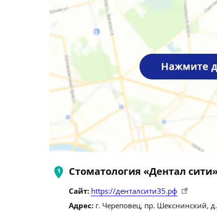
Стоматология «Дентал сити
Сайт:
https://денталсити35.рф
Адрес:
г. Череповец, пр. Шекснинский, д.