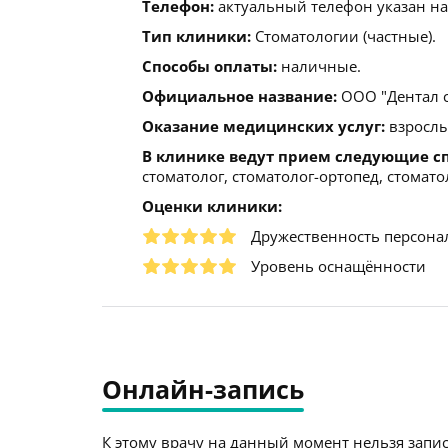
Телефон:
актуальный телефон указан на
Тип клиники:
Стоматологии (частные).
Способы оплаты:
наличные.
Официальное название:
ООО "Дентал с
Оказание медицинских услуг:
взрослы
В клинике ведут прием следующие с
стоматолог, стоматолог-ортопед, стомато
Оценки клиники:
Дружественность персона
Уровень оснащённости
Онлайн-запись
К этому врачу на данный момент нельзя запис