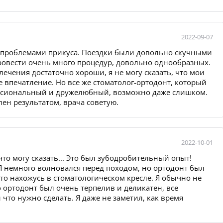
2022-09-07
 с проблемами прикуса. Поездки были довольно скучными
ровести очень много процедур, довольно однообразных.
 лечения достаточно хороши, я не могу сказать, что мои
е впечатление. Но все же стоматолог-ортодонт, который
ссиональный и дружелюбный, возможно даже слишком.
лен результатом, врача советую.
2022-10-01
что могу сказать... Это был зубодробительный опыт!
Я немного волновался перед походом, но ортодонт был
что нахожусь в стоматологическом кресле. Я обычно не
но ортодонт был очень терпелив и деликатен, все
 что нужно сделать. Я даже не заметил, как время