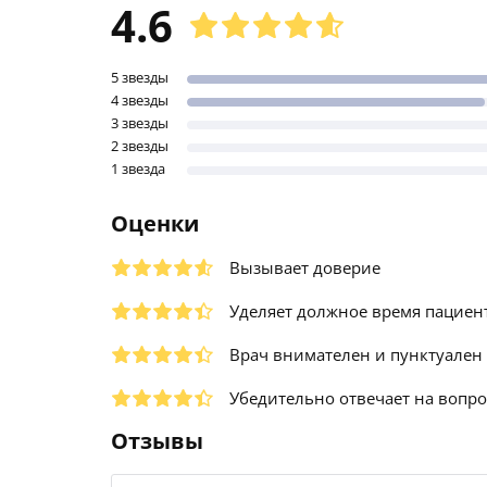
4.6
5 звезды
4 звезды
3 звезды
2 звезды
1 звезда
Оценки
Вызывает доверие
Уделяет должное время пациен
Врач внимателен и пунктуален
Убедительно отвечает на вопр
Отзывы