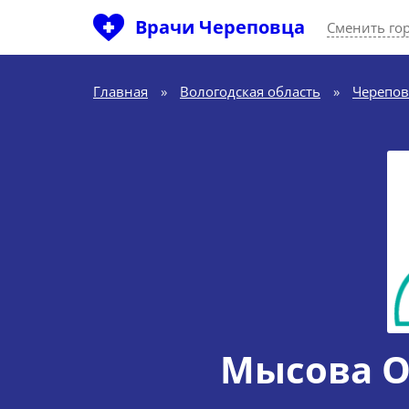
Врачи Череповца
Сменить го
Главная
»
Вологодская область
»
Черепов
Мысова О.