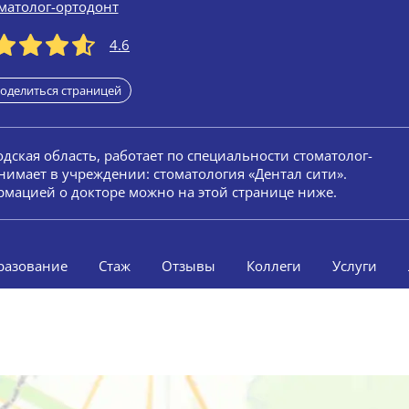
матолог-ортодонт
4.6
оделиться страницей
одская область, работает по специальности стоматолог-
нимает в учреждении: стоматология «Дентал сити».
мацией о докторе можно на этой странице ниже.
разование
Стаж
Отзывы
Коллеги
Услуги