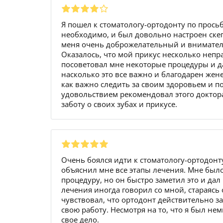
Я пошел к стоматологу-ортодонту по просьбе
необходимо, и был довольно настроен скеп
меня очень доброжелательный и вниматель
Оказалось, что мой прикус несколько неп
посоветовал мне некоторые процедуры и да
насколько это все важно и благодарен жене
как важно следить за своим здоровьем и по
удовольствием рекомендовал этого доктор
заботу о своих зубах и прикусе.
Очень боялся идти к стоматологу-ортодонту
объяснил мне все этапы лечения. Мне было
процедуру, но он быстро заметил это и дал
лечения иногда говорил со мной, стараясь
чувствовал, что ортодонт действительно за
свою работу. Несмотря на то, что я был не
свое дело.