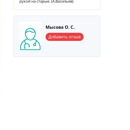
рукой на старые. (А.Васильев)
Мысова О. С.
Добавить отзыв