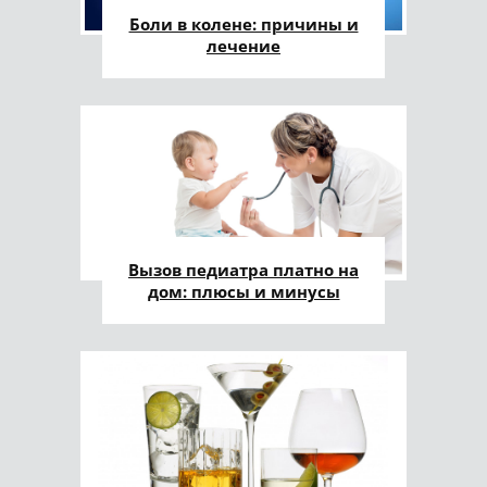
Боли в колене: причины и
лечение
Вызов педиатра платно на
дом: плюсы и минусы