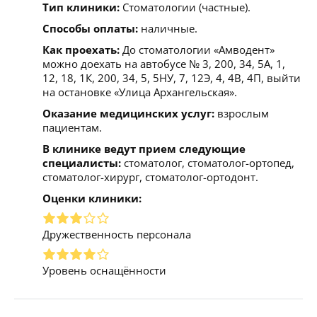
Тип клиники:
Стоматологии (частные).
Способы оплаты:
наличные.
Как проехать:
До стоматологии «Амводент»
можно доехать на автобусе № 3, 200, 34, 5А, 1,
12, 18, 1К, 200, 34, 5, 5НУ, 7, 12Э, 4, 4В, 4П, выйти
на остановке «Улица Архангельская».
Оказание медицинских услуг:
взрослым
пациентам.
В клинике ведут прием следующие
специалисты:
стоматолог, стоматолог-ортопед,
стоматолог-хирург, стоматолог-ортодонт.
Оценки клиники:
Дружественность персонала
Уровень оснащённости