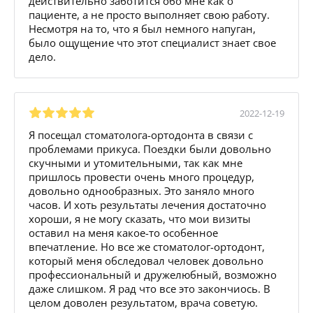
действительно заботится обо мне как о
пациенте, а не просто выполняет свою работу.
Несмотря на то, что я был немного напуган,
было ощущение что этот специалист знает свое
дело.
2022-12-19
Я посещал стоматолога-ортодонта в связи с
проблемами прикуса. Поездки были довольно
скучными и утомительными, так как мне
пришлось провести очень много процедур,
довольно однообразных. Это заняло много
часов. И хоть результаты лечения достаточно
хороши, я не могу сказать, что мои визиты
оставил на меня какое-то особенное
впечатление. Но все же стоматолог-ортодонт,
который меня обследовал человек довольно
профессиональный и дружелюбный, возможно
даже слишком. Я рад что все это закончиось. В
целом доволен результатом, врача советую.