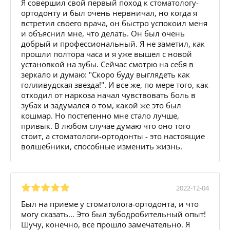
Я совершил свой первый поход к стоматологу-
ортодонту и был очень нервничал, но когда я
встретил своего врача, он быстро успокоил меня
и объяснил мне, что делать. Он был очень
добрый и профессиональный. Я не заметил, как
прошли полтора часа и я уже вышел с новой
установкой на зубы. Сейчас смотрю на себя в
зеркало и думаю: "Скоро буду выглядеть как
голливудская звезда!". И все же, по мере того, как
отходил от наркоза начал чувствовать боль в
зубах и задумался о том, какой же это был
кошмар. Но постепенно мне стало лучше,
привык. В любом случае думаю что оно того
стоит, а стоматологи-ортодонты - это настоящие
волшебники, способные изменить жизнь.
2022-12-04
Был на приеме у стоматолога-ортодонта, и что
могу сказать... Это был зубодробительный опыт!
Шучу, конечно, все прошло замечательно. Я