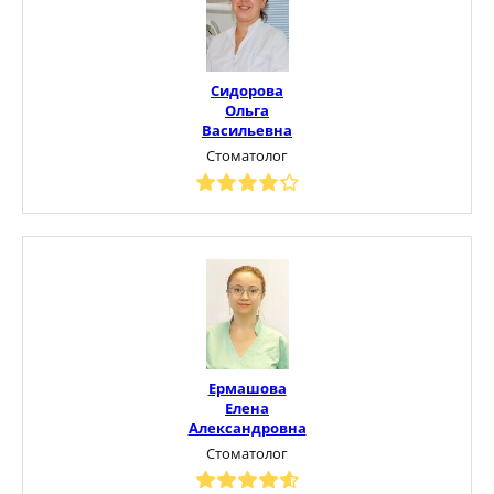
Сидорова
Ольга
Васильевна
Стоматолог
Ермашова
Елена
Александровна
Стоматолог