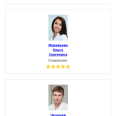
Муравьева
Ольга
Сергеевна
Стоматолог
Чеченев