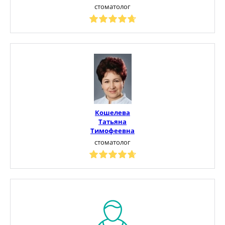
стоматолог
Кошелева
Татьяна
Тимофеевна
стоматолог