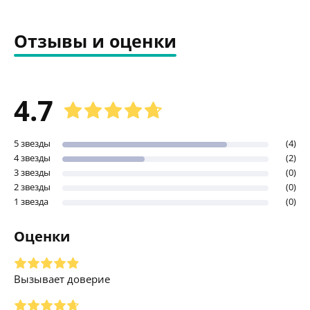
Отзывы и оценки
4.7
5 звезды
(4)
4 звезды
(2)
3 звезды
(0)
2 звезды
(0)
1 звезда
(0)
Оценки
Вызывает доверие