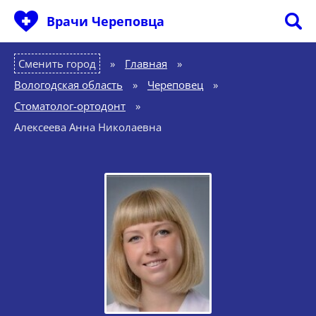
Врачи Череповца
Сменить город
Главная
»
Вологодская область
»
Череповец
»
Стоматолог-ортодонт
»
Алексеева Анна Николаевна