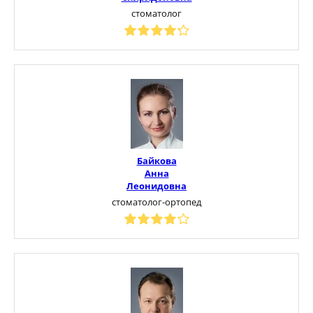
стоматолог
Байкова
Анна
Леонидовна
стоматолог-ортопед