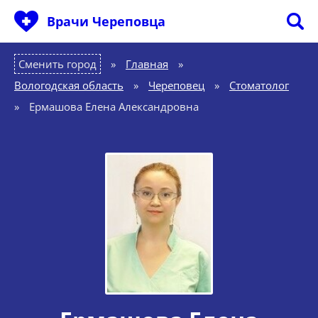
Врачи Череповца
Сменить город
Главная
»
Вологодская область
»
Череповец
»
Стоматолог
»
Ермашова Елена Александровна