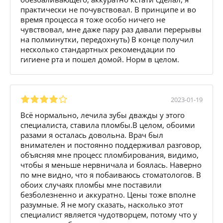
практически не почувствовал. В принципе и во
время процесса я тоже особо ничего не
чувствовал, мне даже пару раз давали перерывы
на полминутки, передохнуть) В конце получил
несколько стандартных рекомендации по
гигиене рта и пошел домой. Норм в целом.
2023-01-19
Всё нормально, лечила зубы дважды у этого
специалиста, ставила пломбы.В целом, обоими
разами я осталась довольна. Врач был
внимателен и постоянно поддерживал разговор,
объясняя мне процесс пломбирования, видимо,
чтобы я меньше нервничала и боялась. Наверно
по мне видно, что я побаиваюсь стоматологов. В
обоих случаях пломбы мне поставили
безболезненно и аккуратно. Цены тоже вполне
разумные. Я не могу сказать, насколько этот
специалист является чудотворцем, потому что у