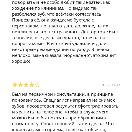
поворчать и не особо любит такие затеи, как
хождение по клиникам. Но видимо так
разболелся зуб, что всё-таки согласилась.
Привезла её, она ожидаемо бухтела с
персоналом, но надо отдать должное, на их
вежливости это не отразилось. Доктор тоже был
терпелив, всё делал аккуратно, отвечал на
вопросы мамы. В итоге зуб удалили и дали
некоторые рекомендации по уходу. В целом
неплохо, мама сказала "нормально", это значит
хорошо)
2022-08-02
Был на первичной консультации, в принципе
понравилось. Специалист направил на снимок
зубов, посоветовал результат сфотографировать
и хранить на телефоне, чтобы в случае чего
можно было бы показать при обращении к
стоматологу. Совет хороший, так и сделал. Что
касается самого приема, то все как обычно,