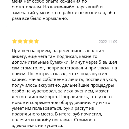
меня нет особо опыта хождения по
стоматологам. Но каких-либо нареканий и
замечаний у меня к его работе не возникло, оба
раза все было нормально.
2022-11-09
Пришел на прием, на ресепшине заполнил
анкету, ещё чета там подписал, какие-то
дополнительные бумажки. Минут через 5 вышел
сам стоматолог, поприветствовал и пригласил на
прием. Посмотрел, сказал, что я подзапустил
кариес. Начал собственно лечить, поставил укол,
получилось аккуратно, дальнейшие процедуры
особо не чувствовал, за исключением, может
легкого дискомфорта. Понравилось, что у него
новое и современное оборудование. Ну и что
умеет им пользоваться, руки растут из
правильного места. В итоге, зуб почистил,
полечил и пломбу поставил. Стоимость
адекватная, не кусается.