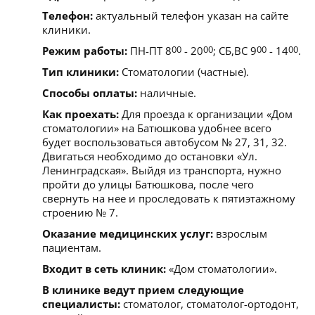
Телефон:
актуальный телефон указан на сайте
клиники.
Режим работы:
ПН-ПТ 8
00
- 20
00
; СБ,ВС 9
00
- 14
00
.
Тип клиники:
Стоматологии (частные).
Способы оплаты:
наличные.
Как проехать:
Для проезда к организации «Дом
стоматологии» на Батюшкова удобнее всего
будет воспользоваться автобусом № 27, 31, 32.
Двигаться необходимо до остановки «Ул.
Ленинградская». Выйдя из транспорта, нужно
пройти до улицы Батюшкова, после чего
свернуть на нее и проследовать к пятиэтажному
строению № 7.
Оказание медицинских услуг:
взрослым
пациентам.
Входит в сеть клиник:
«Дом стоматологии».
В клинике ведут прием следующие
специалисты:
стоматолог, стоматолог-ортодонт,