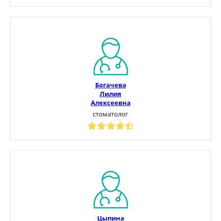
Богачева
Лилия
Алексеевна
стоматолог
Цыпина