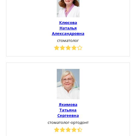
Клюсова
Наталья
Александровна
стоматолог
Якимова
Татьяна
Сергеевна
стоматолог-ортодонт