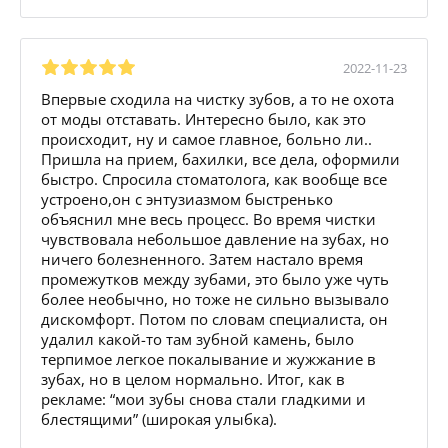
2022-11-23
Впервые сходила на чистку зубов, а то не охота
от моды отставать. Интересно было, как это
происходит, ну и самое главное, больно ли..
Пришла на прием, бахилки, все дела, оформили
быстро. Спросила стоматолога, как вообще все
устроено,он с энтузиазмом быстренько
объяснил мне весь процесс. Во время чистки
чувствовала небольшое давление на зубах, но
ничего болезненного. Затем настало время
промежутков между зубами, это было уже чуть
более необычно, но тоже не сильно вызывало
дискомфорт. Потом по словам специалиста, он
удалил какой-то там зубной камень, было
терпимое легкое покалывание и жужжание в
зубах, но в целом нормально. Итог, как в
рекламе: “мои зубы снова стали гладкими и
блестящими” (широкая улыбка).