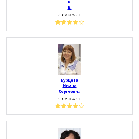
К.
В.
стоматолог
Бурцева
Ирина
Сергеевна
стоматолог