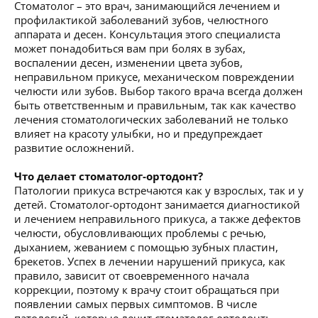
Стоматолог – это врач, занимающийся лечением и
профилактикой заболеваний зубов, челюстного
аппарата и десен. Консультация этого специалиста
может понадобиться вам при болях в зубах,
воспалении десен, изменении цвета зубов,
неправильном прикусе, механическом повреждении
челюсти или зубов. Выбор такого врача всегда должен
быть ответственным и правильным, так как качество
лечения стоматологических заболеваний не только
влияет на красоту улыбки, но и предупреждает
развитие осложнений.
Что делает стоматолог-ортодонт?
Патологии прикуса встречаются как у взрослых, так и у
детей. Стоматолог-ортодонт занимается диагностикой
и лечением неправильного прикуса, а также дефектов
челюсти, обусловливающих проблемы с речью,
дыханием, жеванием с помощью зубных пластин,
брекетов. Успех в лечении нарушений прикуса, как
правило, зависит от своевременного начала
коррекции, поэтому к врачу стоит обращаться при
появлении самых первых симптомов. В числе
патологий, которые лечит стоматолог-ортодонт: