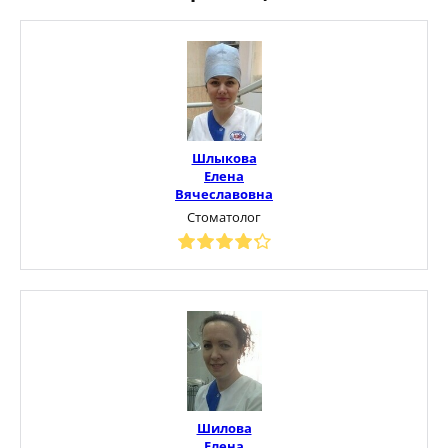
Шлыкова
Елена
Вячеславовна
Стоматолог
Шилова
Елена