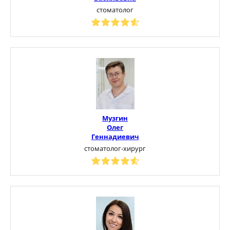
стоматолог
Музгин
Олег
Геннадиевич
стоматолог-хирург