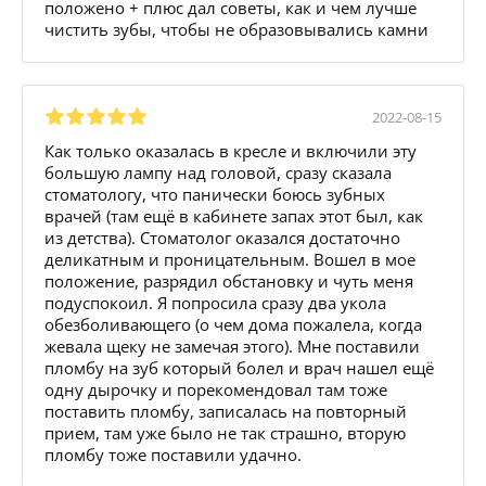
положено + плюс дал советы, как и чем лучше
чистить зубы, чтобы не образовывались камни
2022-08-15
Как только оказалась в кресле и включили эту
большую лампу над головой, сразу сказала
стоматологу, что панически боюсь зубных
врачей (там ещё в кабинете запах этот был, как
из детства). Стоматолог оказался достаточно
деликатным и проницательным. Вошел в мое
положение, разрядил обстановку и чуть меня
подуспокоил. Я попросила сразу два укола
обезболивающего (о чем дома пожалела, когда
жевала щеку не замечая этого). Мне поставили
пломбу на зуб который болел и врач нашел ещё
одну дырочку и порекомендовал там тоже
поставить пломбу, записалась на повторный
прием, там уже было не так страшно, вторую
пломбу тоже поставили удачно.