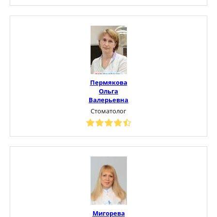
Пермякова
Ольга
Валерьевна
Стоматолог
Мигорева