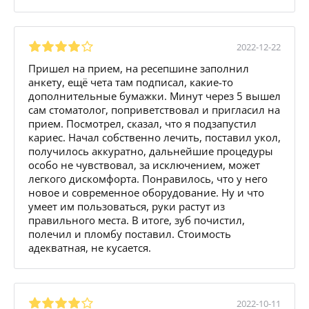
2022-12-22
Пришел на прием, на ресепшине заполнил
анкету, ещё чета там подписал, какие-то
дополнительные бумажки. Минут через 5 вышел
сам стоматолог, поприветствовал и пригласил на
прием. Посмотрел, сказал, что я подзапустил
кариес. Начал собственно лечить, поставил укол,
получилось аккуратно, дальнейшие процедуры
особо не чувствовал, за исключением, может
легкого дискомфорта. Понравилось, что у него
новое и современное оборудование. Ну и что
умеет им пользоваться, руки растут из
правильного места. В итоге, зуб почистил,
полечил и пломбу поставил. Стоимость
адекватная, не кусается.
2022-10-11