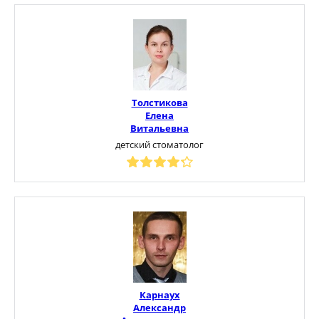
Толстикова
Елена
Витальевна
детский стоматолог
Карнаух
Александр