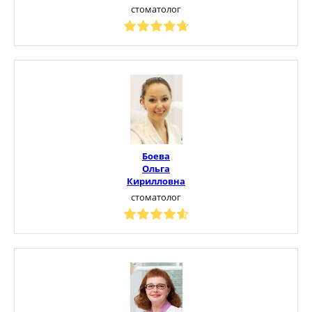
стоматолог
Боева
Ольга
Кирилловна
стоматолог