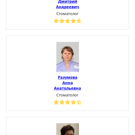
Дмитрий
Андреевич
Стоматолог
Разумова
Анна
Анатольевна
Стоматолог