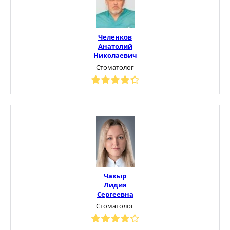
Челенков
Анатолий
Николаевич
Стоматолог
Чакыр
Лидия
Сергеевна
Стоматолог