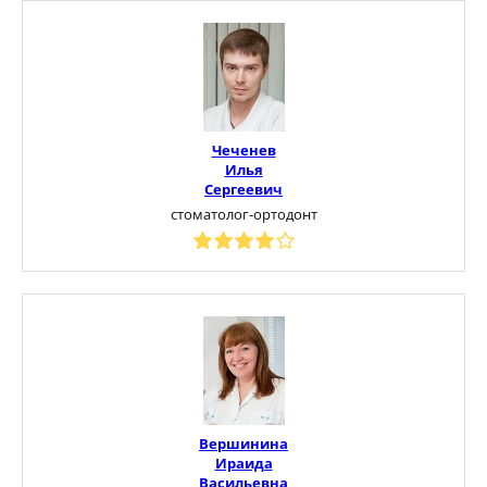
Чеченев
Илья
Сергеевич
стоматолог-ортодонт
Вершинина
Ираида
Васильевна