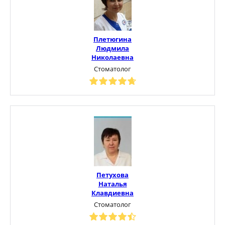
Плетюгина
Людмила
Николаевна
Стоматолог
Петухова
Наталья
Клавдиевна
Стоматолог