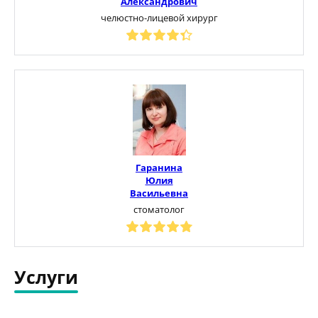
Александрович
челюстно-лицевой хирург
Гаранина
Юлия
Васильевна
стоматолог
Услуги