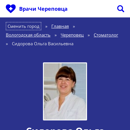
Врачи Череповца
Сменить город
Главная
»
Вологодская область
»
Череповец
»
Стоматолог
»
Сидорова Ольга Васильевна