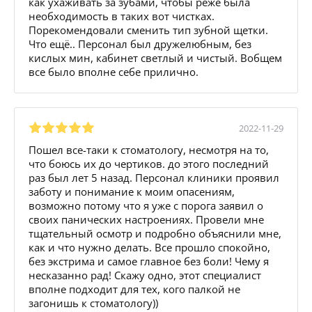
как ухаживать за зубами, чтобы реже была
необходимость в таких вот чистках.
Порекомендовали сменить тип зубной щетки.
Что ещё.. Персонал был дружелюбным, без
кислых мин, кабинет светлый и чистый. Вобщем
все было вполне себе прилично.
2022-11-29
Пошел все-таки к стоматологу, несмотря на то,
что боюсь их до чертиков. до этого последний
раз был лет 5 назад. Персонал клиники проявил
заботу и понимание к моим опасениям,
возможно потому что я уже с порога заявил о
своих панических настроениях. Провели мне
тщательный осмотр и подробно объяснили мне,
как и что нужно делать. Все прошло спокойно,
без экстрима и самое главное без боли! Чему я
несказанно рад! Скажу одно, этот специалист
вполне подходит для тех, кого палкой не
загонишь к стоматологу))