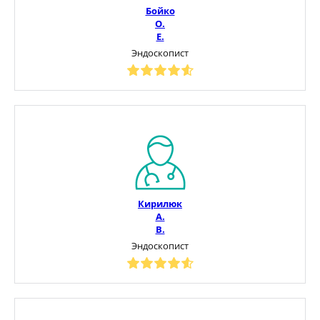
Бойко
О.
Е.
Эндоскопист
Кирилюк
А.
В.
Эндоскопист