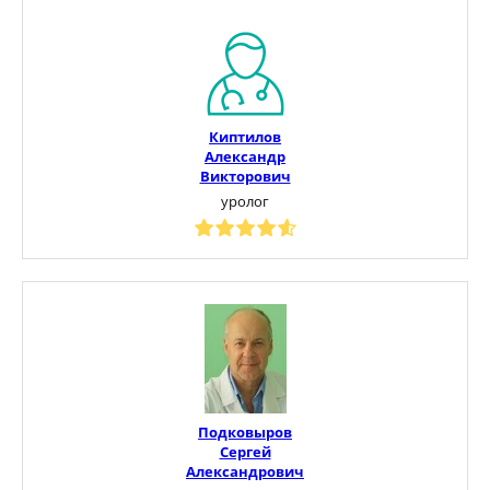
Киптилов
Александр
Викторович
уролог
Подковыров
Сергей
Александрович