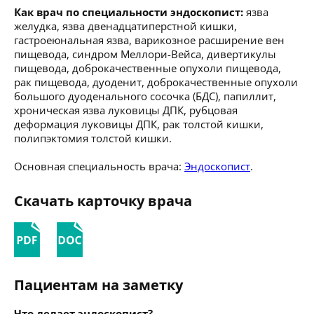
Как врач по специальности эндоскопист:
язва
желудка, язва двенадцатиперстной кишки,
гастроеюнальная язва, варикозное расширение вен
пищевода, синдром Меллори-Вейса, дивертикулы
пищевода, доброкачественные опухоли пищевода,
рак пищевода, дуоденит, доброкачественные опухоли
большого дуоденального сосочка (БДС), папиллит,
хроническая язва луковицы ДПК, рубцовая
деформация луковицы ДПК, рак толстой кишки,
полипэктомия толстой кишки.
Основная специальность врача:
Эндоскопист
.
Скачать карточку врача
Пациентам на заметку
Что делает эндоскопист?