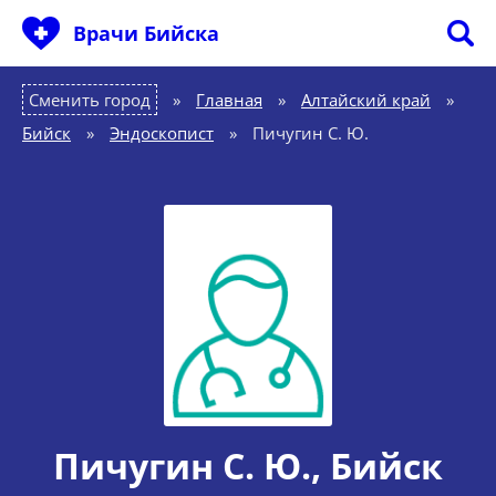
Врачи Бийска
Сменить город
Главная
»
Алтайский край
»
Бийск
»
Эндоскопист
»
Пичугин С. Ю.
Пичугин С. Ю.
, Бийск