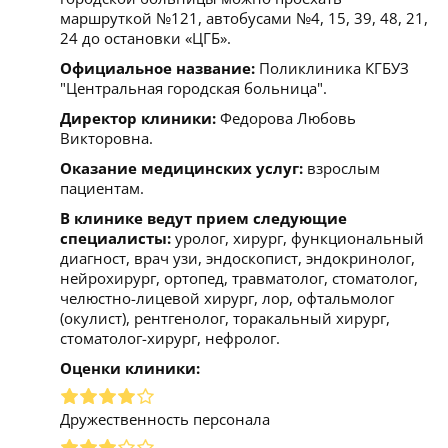
маршруткой №121, автобусами №4, 15, 39, 48, 21,
24 до остановки «ЦГБ».
Официальное название:
Поликлиника КГБУЗ
"Центральная городская больница".
Директор клиники:
Федорова Любовь
Викторовна.
Оказание медицинских услуг:
взрослым
пациентам.
В клинике ведут прием следующие
специалисты:
уролог, хирург, функциональный
диагност, врач узи, эндоскопист, эндокринолог,
нейрохирург, ортопед, травматолог, стоматолог,
челюстно-лицевой хирург, лор, офтальмолог
(окулист), рентгенолог, торакальный хирург,
стоматолог-хирург, нефролог.
Оценки клиники:
Дружественность персонала