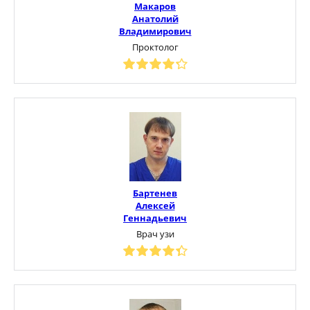
Макаров
Анатолий
Владимирович
Проктолог
Бартенев
Алексей
Геннадьевич
Врач узи