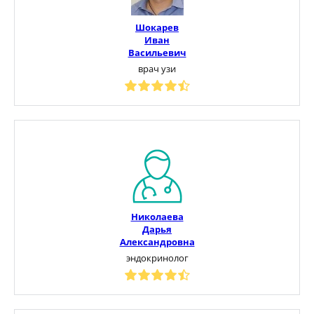
Шокарев
Иван
Васильевич
врач узи
Николаева
Дарья
Александровна
эндокринолог