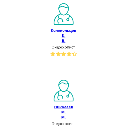
Колокольцов
К.
В.
Эндоскопист
Николаев
М.
М.
Эндоскопист