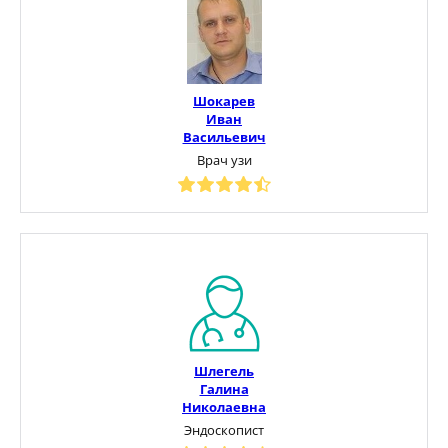
Шокарев
Иван
Васильевич
Врач узи
Шлегель
Галина
Николаевна
Эндоскопист