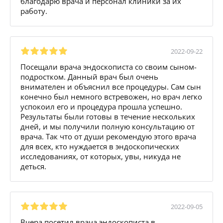
благодарю врача и персонал клиники за их
работу.
2022-09-22
Посещали врача эндоскописта со своим сыном-
подростком. Данный врач был очень
внимателен и объяснил все процедуры. Сам сын
конечно был немного встревожен, но врач легко
успокоил его и процедура прошла успешно.
Результаты были готовы в течение нескольких
дней, и мы получили полную консультацию от
врача. Так что от души рекомендую этого врача
для всех, кто нуждается в эндоскопических
исследованиях, от которых, увы, никуда не
деться.
2022-09-05
Вчера посетил врача эндоскописта в