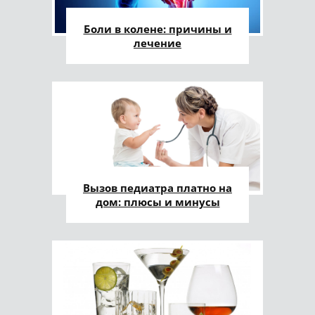
Боли в колене: причины и
лечение
Вызов педиатра платно на
дом: плюсы и минусы