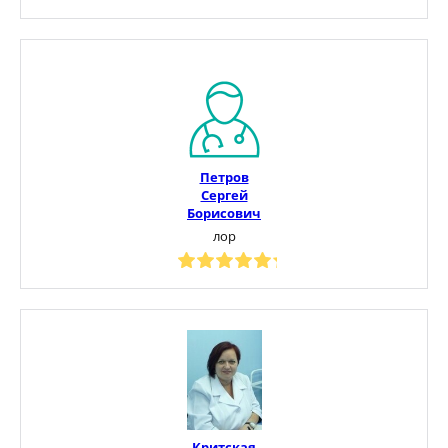
Петров
Сергей
Борисович
лор
Критская