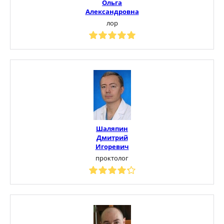
Ольга
Александровна
лор
Шаляпин
Дмитрий
Игоревич
проктолог