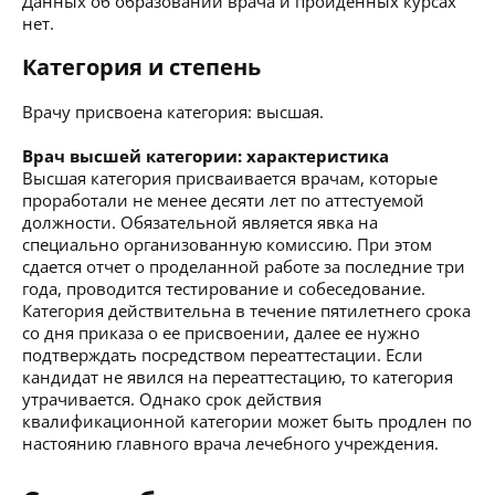
Данных об образовании врача и пройденных курсах
нет.
Категория и степень
Врачу присвоена категория: высшая.
Врач высшей категории: характеристика
Высшая категория присваивается врачам, которые
проработали не менее десяти лет по аттестуемой
должности. Обязательной является явка на
специально организованную комиссию. При этом
сдается отчет о проделанной работе за последние три
года, проводится тестирование и собеседование.
Категория действительна в течение пятилетнего срока
со дня приказа о ее присвоении, далее ее нужно
подтверждать посредством переаттестации. Если
кандидат не явился на переаттестацию, то категория
утрачивается. Однако срок действия
квалификационной категории может быть продлен по
настоянию главного врача лечебного учреждения.