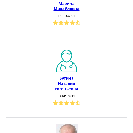
Марина
Михайловна
невролог
Бутина
Наталия
Евгеньевна
врач узи