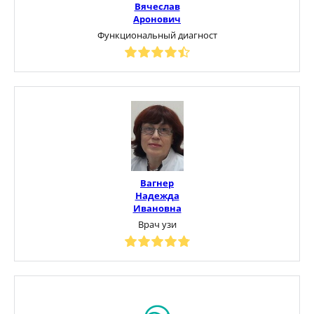
Вячеслав
Аронович
Функциональный диагност
Вагнер
Надежда
Ивановна
Врач узи