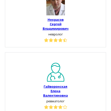
Некрасов
Сергей
Владимирович
невролог
Гайворонская
Елена
Валентиновна
ревматолог