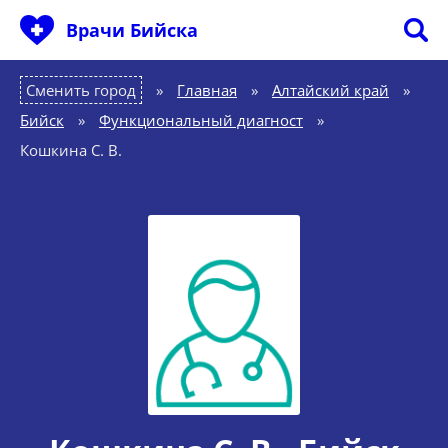
Врачи Бийска
Сменить город
Главная
»
Алтайский край
»
Бийск
»
Функциональный диагност
»
Кошкина С. В.