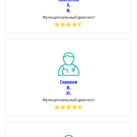
Е.
В.
Функциональный диагност
Гордеев
В.
И.
Функциональный диагност