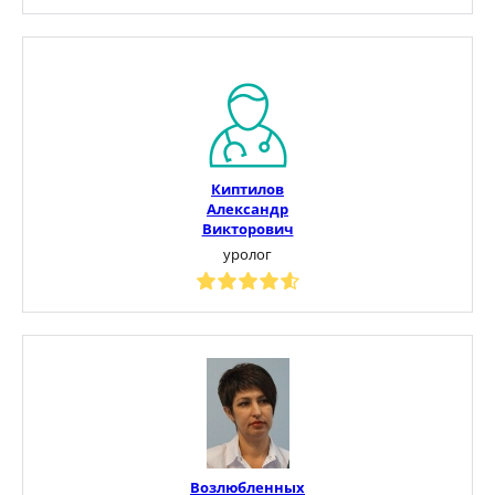
Киптилов
Александр
Викторович
уролог
Возлюбленных