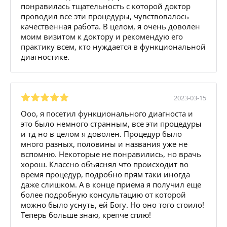
понравилась тщательность с которой доктор
проводил все эти процедуры, чувствовалось
качественная работа. В целом, я очень доволен
моим визитом к доктору и рекомендую его
практику всем, кто нуждается в функциональной
диагностике.
2023-03-15
Ооо, я посетил функционального диагноста и
это было немного странным, все эти процедуры
и тд но в целом я доволен. Процедур было
много разных, половины и названия уже не
вспомню. Некоторые не понравились, но врачь
хорош. Классно объяснял что происходит во
время процедур, подробно прям таки иногда
даже слишком. А в конце приема я получил еще
более подробную консультацию от которой
можно было уснуть, ей Богу. Но оно того стоило!
Теперь больше знаю, крепче сплю!