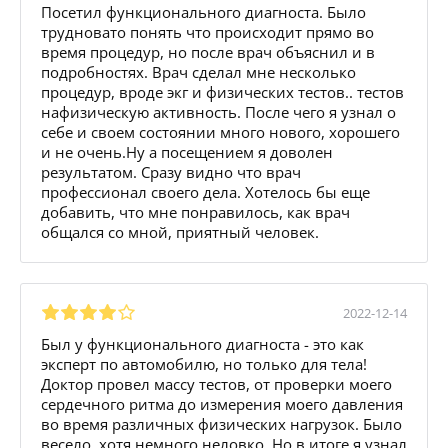
Посетил функционального диагноста. Было
трудновато понять что происходит прямо во
время процедур, но после врач объяснил и в
подробностях. Врач сделал мне несколько
процедур, вроде экг и физических тестов.. тестов
нафизическую активность. После чего я узнал о
себе и своем состоянии много нового, хорошего
и не очень.Ну а посещением я доволен
результатом. Сразу видно что врач
профессионал своего дела. Хотелось бы еще
добавить, что мне понравилось, как врач
общался со мной, приятный человек.
2022-12-14
Был у функционального диагноста - это как
эксперт по автомобилю, но только для тела!
Доктор провел массу тестов, от проверки моего
сердечного ритма до измерения моего давления
во время различных физических нагрузок. Было
весело, хотя немного неловко. Но в итоге я узнал