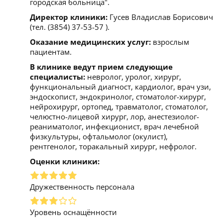
городская больница".
Директор клиники:
Гусев Владислав Борисович
(тел. (3854) 37-53-57 ).
Оказание медицинских услуг:
взрослым
пациентам.
В клинике ведут прием следующие
специалисты:
невролог, уролог, хирург,
функциональный диагност, кардиолог, врач узи,
эндоскопист, эндокринолог, стоматолог-хирург,
нейрохирург, ортопед, травматолог, стоматолог,
челюстно-лицевой хирург, лор, анестезиолог-
реаниматолог, инфекционист, врач лечебной
физкультуры, офтальмолог (окулист),
рентгенолог, торакальный хирург, нефролог.
Оценки клиники:
Дружественность персонала
Уровень оснащённости