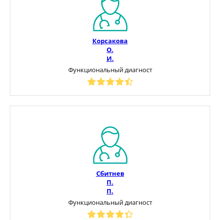
Корсакова
О.
И.
Функциональный диагност
Сбитнев
П.
П.
Функциональный диагност