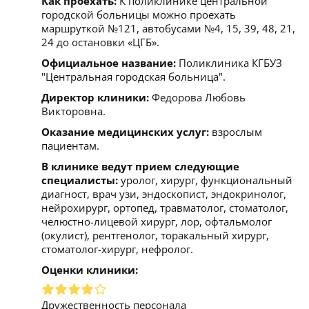
Как проехать:
К поликлинике центральной
городской больницы можно проехать
маршруткой №121, автобусами №4, 15, 39, 48, 21,
24 до остановки «ЦГБ».
Официальное название:
Поликлиника КГБУЗ
"Центральная городская больница".
Директор клиники:
Федорова Любовь
Викторовна.
Оказание медицинских услуг:
взрослым
пациентам.
В клинике ведут прием следующие
специалисты:
уролог, хирург, функциональный
диагност, врач узи, эндоскопист, эндокринолог,
нейрохирург, ортопед, травматолог, стоматолог,
челюстно-лицевой хирург, лор, офтальмолог
(окулист), рентгенолог, торакальный хирург,
стоматолог-хирург, нефролог.
Оценки клиники:
Дружественность персонала